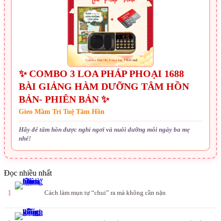
✨ COMBO 3 LOA PHÁP PHOẠI 1688
BÀI GIẢNG HÀM DƯỠNG TÂM HỒN
BẢN- PHIÊN BẢN ✨
Gieo Mầm Trí Tuệ Tâm Hồn
Hãy để tâm hồn được nghỉ ngơi và nuôi dưỡng mỗi ngày ba mẹ
nhé!
Đọc nhiều nhất
1
Cách làm mụn tự “chui” ra mà không cần nặn