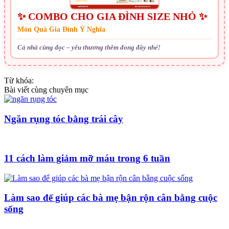
✨ COMBO CHO GIA ĐÌNH SIZE NHỎ ✨
Món Quà Gia Đình Ý Nghĩa
Cả nhà cùng đọc – yêu thương thêm đong đầy nhé!
Từ khóa:
Bài viết cùng chuyên mục
Ngăn rụng tóc bằng trái cây
11 cách làm giảm mỡ máu trong 6 tuần
Làm sao để giúp các bà mẹ bận rộn cân bằng cuộc
sống