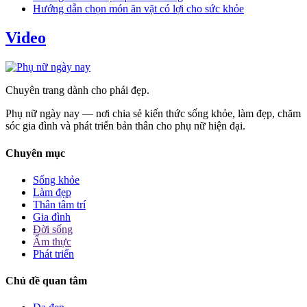
Hướng dẫn chọn món ăn vặt có lợi cho sức khỏe
Video
Chuyên trang dành cho phái đẹp.
Phụ nữ ngày nay — nơi chia sẻ kiến thức sống khỏe, làm đẹp, chăm
sóc gia đình và phát triển bản thân cho phụ nữ hiện đại.
Chuyên mục
Sống khỏe
Làm đẹp
Thân tâm trí
Gia đình
Đời sống
Ẩm thực
Phát triển
Chủ đề quan tâm