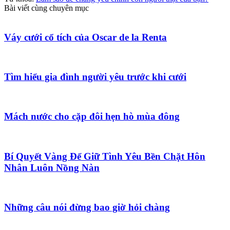
Bài viết cùng chuyên mục
Váy cưới cổ tích của Oscar de la Renta
Tìm hiểu gia đình người yêu trước khi cưới
Mách nước cho cặp đôi hẹn hò mùa đông
Bí Quyết Vàng Để Giữ Tình Yêu Bền Chặt Hôn
Nhân Luôn Nồng Nàn
Những câu nói đừng bao giờ hỏi chàng