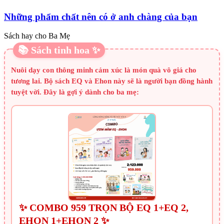
Những phẩm chất nên có ở anh chàng của bạn
Sách hay cho Ba Mẹ
📚 Sách tinh hoa ✨
Nuôi dạy con thông minh cảm xúc là món quà vô giá cho
tương lai. Bộ sách EQ và Ehon này sẽ là người bạn đồng hành
tuyệt vời. Đây là gợi ý dành cho ba mẹ:
✨ COMBO 959 TRỌN BỘ EQ 1+EQ 2,
EHON 1+EHON 2 ✨