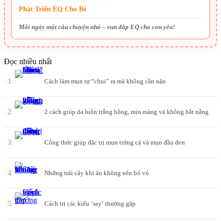
Phát Triển EQ Cho Bé
Mỗi ngày một câu chuyện nhỏ – vun đắp EQ cho con yêu!
Đọc nhiều nhất
1
Cách làm mụn tự “chui” ra mà không cần nặn
2
2 cách giúp da luôn trắng hồng, mịn màng và không bắt nắng
3
Công thức giúp đặc trị mụn trứng cá và mụn đầu đen
4
Những trái cây khi ăn không nên bỏ vỏ
5
Cách trị các kiểu ‘say’ thường gặp