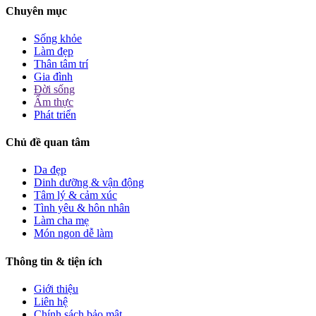
Chuyên mục
Sống khỏe
Làm đẹp
Thân tâm trí
Gia đình
Đời sống
Ẩm thực
Phát triển
Chủ đề quan tâm
Da đẹp
Dinh dưỡng & vận động
Tâm lý & cảm xúc
Tình yêu & hôn nhân
Làm cha mẹ
Món ngon dễ làm
Thông tin & tiện ích
Giới thiệu
Liên hệ
Chính sách bảo mật