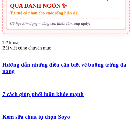
QUA DANH NGÔN ✨
Trí tuệ cổ nhân cho cuộc sống hiện đại
Cổ học kim dụng – cùng con khôn lớn từng ngày!
Từ khóa:
Bài viết cùng chuyên mục
Hướng dẫn những điều cần biết về buồng trứng đa
nang
7 cách giúp phổi luôn khỏe mạnh
Kem sữa chua tự chọn Soyo