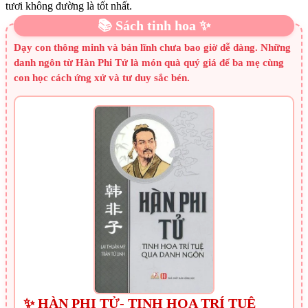
tươi không đường là tốt nhất.
📚 Sách tinh hoa ✨
Dạy con thông minh và bản lĩnh chưa bao giờ dễ dàng. Những
danh ngôn từ Hàn Phi Tử là món quà quý giá để ba mẹ cùng
con học cách ứng xử và tư duy sắc bén.
✨ HÀN PHI TỬ- TINH HOA TRÍ TUỆ