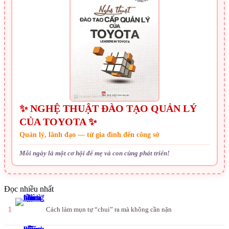
✨ NGHỆ THUẬT ĐÀO TẠO QUẢN LÝ
CỦA TOYOTA ✨
Quản lý, lãnh đạo — từ gia đình đến công sở
Mỗi ngày là một cơ hội để mẹ và con cùng phát triển!
Đọc nhiều nhất
1
Cách làm mụn tự “chui” ra mà không cần nặn