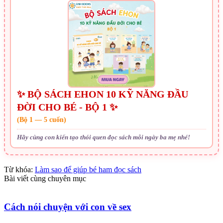
✨ BỘ SÁCH EHON 10 KỸ NĂNG ĐẦU
ĐỜI CHO BÉ - BỘ 1 ✨
(Bộ 1 — 5 cuốn)
Hãy cùng con kiến tạo thói quen đọc sách mỗi ngày ba mẹ nhé!
Từ khóa:
Làm sao để giúp bé ham đọc sách
Bài viết cùng chuyên mục
Cách nói chuyện với con về sex