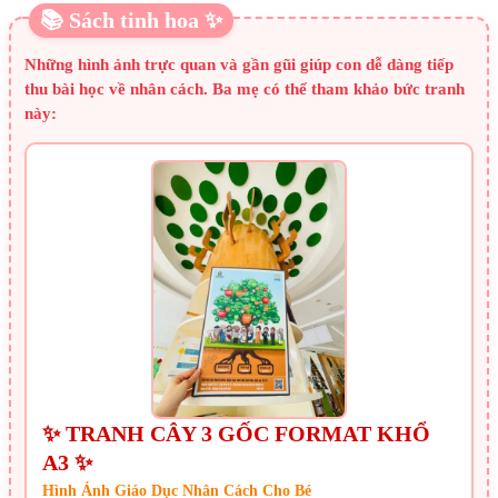
📚 Sách tinh hoa ✨
Những hình ảnh trực quan và gần gũi giúp con dễ dàng tiếp
thu bài học về nhân cách. Ba mẹ có thể tham khảo bức tranh
này:
✨ TRANH CÂY 3 GỐC FORMAT KHỔ
A3 ✨
Hình Ảnh Giáo Dục Nhân Cách Cho Bé