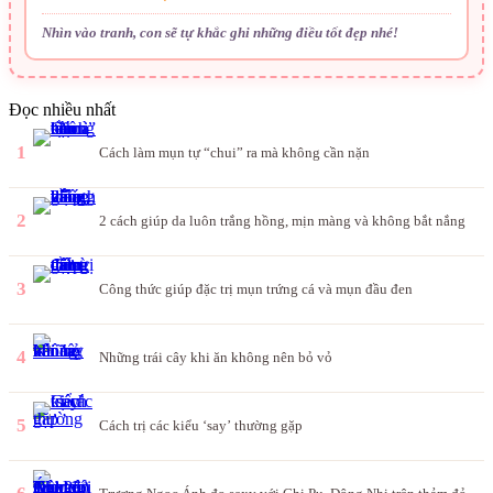
Nhìn vào tranh, con sẽ tự khắc ghi những điều tốt đẹp nhé!
Đọc nhiều nhất
1
Cách làm mụn tự “chui” ra mà không cần nặn
2
2 cách giúp da luôn trắng hồng, mịn màng và không bắt nắng
3
Công thức giúp đặc trị mụn trứng cá và mụn đầu đen
4
Những trái cây khi ăn không nên bỏ vỏ
5
Cách trị các kiểu ‘say’ thường gặp