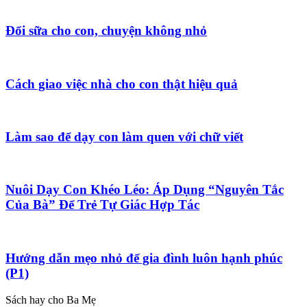
Đổi sữa cho con, chuyện không nhỏ
Cách giao việc nhà cho con thật hiệu quả
Làm sao để dạy con làm quen với chữ viết
Nuôi Dạy Con Khéo Léo: Áp Dụng “Nguyên Tắc
Của Bà” Để Trẻ Tự Giác Hợp Tác
Hướng dẫn mẹo nhỏ để gia đình luôn hạnh phúc
(P1)
Sách hay cho Ba Mẹ