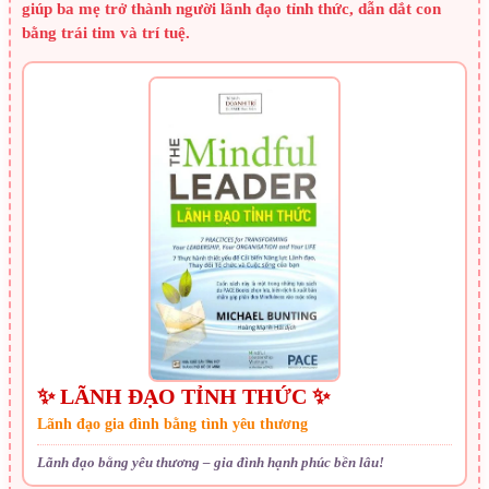
giúp ba mẹ trở thành người lãnh đạo tỉnh thức, dẫn dắt con
bằng trái tim và trí tuệ.
✨ LÃNH ĐẠO TỈNH THỨC ✨
Lãnh đạo gia đình bằng tình yêu thương
Lãnh đạo bằng yêu thương – gia đình hạnh phúc bền lâu!