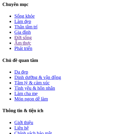
Chuyên mục
Sống khỏe
Làm đẹp
Thân tâm trí
Gia đình
Đời sống
Ẩm thực
Phát triển
Chủ đề quan tâm
Da đẹp
Dinh dưỡng & vận động
Tâm lý & cảm xúc
Tình yêu & hôn nhân
Làm cha mẹ
Món ngon dễ làm
Thông tin & tiện ích
Giới thiệu
Liên hệ
Chính sách bảo mật