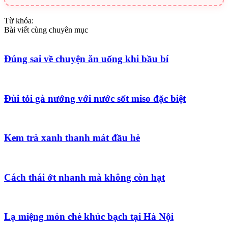
Từ khóa:
Bài viết cùng chuyên mục
Đúng sai về chuyện ăn uống khi bầu bí
Đùi tỏi gà nướng với nước sốt miso đặc biệt
Kem trà xanh thanh mát đầu hè
Cách thái ớt nhanh mà không còn hạt
Lạ miệng món chè khúc bạch tại Hà Nội