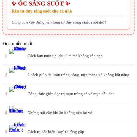
✨ ÓC SÁNG SUỐT ✨
Rèn tư duy sáng suốt cho cả nhà
Cùng con xây dựng nền tảng tư duy vững chắc suốt đời!
Đọc nhiều nhất
1
Cách làm mụn tự “chui” ra mà không cần nặn
2
2 cách giúp da luôn trắng hồng, mịn màng và không bắt nắng
3
Công thức giúp đặc trị mụn trứng cá và mụn đầu đen
4
Những trái cây khi ăn không nên bỏ vỏ
5
Cách trị các kiểu ‘say’ thường gặp