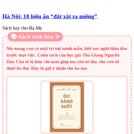
Hà Nội: 10 hiệu ăn “đắt xắt ra miếng”
Sách hay cho Ba Mẹ
📚 Sách tinh hoa ✨
Mẹ mong con có một trí tuệ minh mẫn, biết suy nghĩ thấu đáo
trước mọi việc. Cuốn sách của học giả Thu Giang Nguyễn
Duy Cần sẽ là kim chỉ nam giúp mẹ rèn tư duy cho con từ
thuở ấu thơ. Đây là gợi ý dành cho ba mẹ: