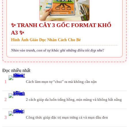
✨ TRANH CÂY 3 GỐC FORMAT KHỔ
A3 ✨
Hình Ảnh Giáo Dục Nhân Cách Cho Bé
Nhìn vào tranh, con sẽ tự khắc ghi những điều tốt đẹp nhé!
Đọc nhiều nhất
1
Cách làm mụn tự “chui” ra mà không cần nặn
2
2 cách giúp da luôn trắng hồng, mịn màng và không bắt nắng
3
Công thức giúp đặc trị mụn trứng cá và mụn đầu đen