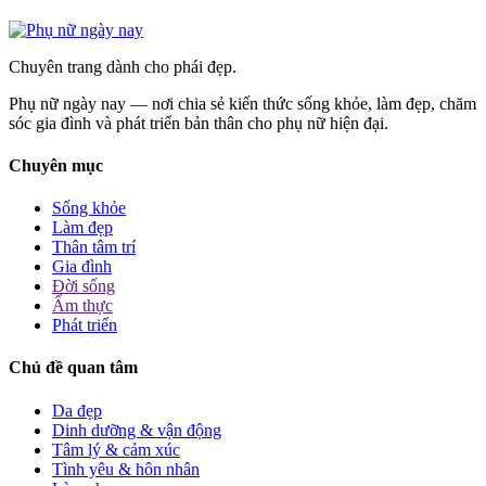
Chuyên trang dành cho phái đẹp.
Phụ nữ ngày nay — nơi chia sẻ kiến thức sống khỏe, làm đẹp, chăm
sóc gia đình và phát triển bản thân cho phụ nữ hiện đại.
Chuyên mục
Sống khỏe
Làm đẹp
Thân tâm trí
Gia đình
Đời sống
Ẩm thực
Phát triển
Chủ đề quan tâm
Da đẹp
Dinh dưỡng & vận động
Tâm lý & cảm xúc
Tình yêu & hôn nhân