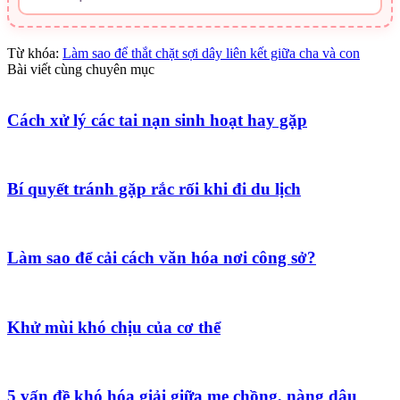
Từ khóa:
Làm sao để thắt chặt sợi dây liên kết giữa cha và con
Bài viết cùng chuyên mục
Cách xử lý các tai nạn sinh hoạt hay gặp
Bí quyết tránh gặp rắc rối khi đi du lịch
Làm sao để cải cách văn hóa nơi công sở?
Khử mùi khó chịu của cơ thể
5 vấn đề khó hóa giải giữa mẹ chồng, nàng dâu