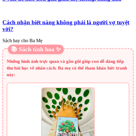
Cách nhận biết nàng không phải là người vợ tuyệt
vời?
Sách hay cho Ba Mẹ
📚 Sách tinh hoa ✨
Những hình ảnh trực quan và gần gũi giúp con dễ dàng tiếp
thu bài học về nhân cách. Ba mẹ có thể tham khảo bức tranh
này: