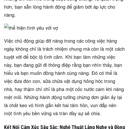
hơn, bạn sẵn lòng hành động để giảm bớt áp lực cho
nàng.
Việc chủ động giúp đỡ nàng trong các công việc hàng
ngày không chỉ là trách nhiệm chung mà còn là một cách
tuyệt vời để bộc lộ tình cảm. Khi bạn làm những việc
này, bạn đang gửi đi thông điệp rằng bạn nhìn thấy, bạn
hiểu và bạn muốn đồng hành cùng nàng. Đó có thể là
việc đưa đón con, sửa chữa vật dụng hỏng hóc trong
nhà, hay thậm chí chỉ là pha một cốc nước cam khi nàng
mệt mỏi. Những hành động tưởng chừng đơn giản ấy lại
là chất keo vô hình gắn kết hai tâm hồn, vun đắp nên
một tình yêu bền vững và tràn đầy sự sẻ chia.
Kết Nối Cảm Xúc Sâu Sắc: Nghệ Thuật Lắng Nghe và Đồng