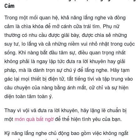
Cảm
Trong một mối quan hệ, khả năng lắng nghe và đồng
cảm là chìa khóa để mở cánh cửa trái tim. Phụ nữ
thường có nhu cầu được giãi bày, được chia sẻ những
suy tư, lo lắng và cả những niềm vui nhỏ nhặt trong cuộc
sống. Khi nàng bắt đầu tâm sự, điều quan trọng nhất
không phải là ngay lập tức đưa ra lời khuyên hay giải
pháp, mà là dành trọn sự chú ý để lắng nghe. Hãy tạm
gác lại mọi thiết bị điện tử, tắt tiếng tivi và tập trung vào
câu chuyện của nàng bằng ánh mắt, cử chỉ và sự hiện
diện toàn tâm toàn ý.
Thay vì vội vã đưa ra lời khuyên, hãy lặng lẽ chuẩn bị
một
món quà bất ngờ
để thể hiện tình yêu của bạn.
Kỹ năng lắng nghe chủ động bao gồm việc không ngắt