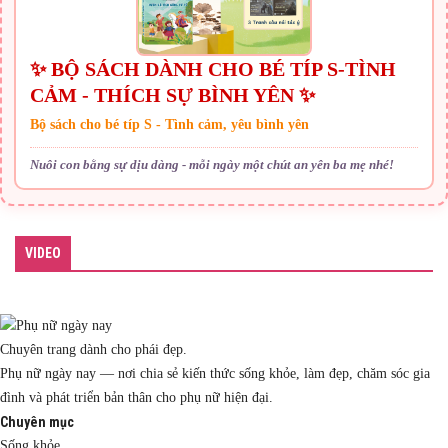
✨ BỘ SÁCH DÀNH CHO BÉ TÍP S-TÌNH
CẢM - THÍCH SỰ BÌNH YÊN ✨
Bộ sách cho bé típ S - Tình cảm, yêu bình yên
Nuôi con bằng sự dịu dàng - mỗi ngày một chút an yên ba mẹ nhé!
VIDEO
Chuyên trang dành cho phái đẹp.
Phụ nữ ngày nay — nơi chia sẻ kiến thức sống khỏe, làm đẹp, chăm sóc gia
đình và phát triển bản thân cho phụ nữ hiện đại.
Chuyên mục
Sống khỏe