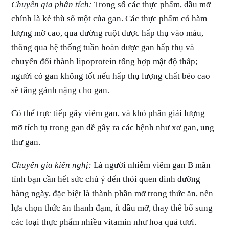
Chuyên gia phân tích:
Trong số các thực phẩm, dầu mỡ
chính là kẻ thù số một của gan. Các thực phẩm có hàm
lượng mỡ cao, qua đường ruột được hấp thụ vào máu,
thông qua hệ thống tuần hoàn được gan hấp thụ và
chuyển đổi thành lipoprotein tổng hợp mật độ thấp;
người có gan không tốt nếu hấp thụ lượng chất béo cao
sẽ tăng gánh nặng cho gan.
Có thể trực tiếp gây viêm gan, và khó phân giải lượng
mỡ tích tụ trong gan dễ gây ra các bệnh như xơ gan, ung
thư gan.
Chuyên gia kiến nghị:
Là người nhiễm viêm gan B mãn
tính bạn cần hết sức chú ý đến thói quen dinh dưỡng
hàng ngày, đặc biệt là thành phần mỡ trong thức ăn, nên
lựa chọn thức ăn thanh đạm, ít dầu mỡ, thay thế bổ sung
các loại thực phẩm nhiều vitamin như hoa quả tươi.