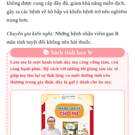
không được cung cấp đầy đủ, giảm khả năng miễn dịch,
gây ra các bệnh về hô hấp và khiến bệnh trở nên nghiêm
trọng hơn.
Chuyên gia kiến nghị:
Những bệnh nhân viêm gan B
mãn tính tuyệt đối không nên hút thuốc.
📚 Sách tinh hoa ✨
Làm mẹ là một hành trình dài, mẹ càng vững tâm, con
càng hạnh phúc. Bộ sách với những lời giảng sâu sắc sẽ
giúp mẹ tìm lại sự tĩnh lặng và nuôi dưỡng tình yêu
thương trong gia đình, đây là gợi ý dành cho ba mẹ: