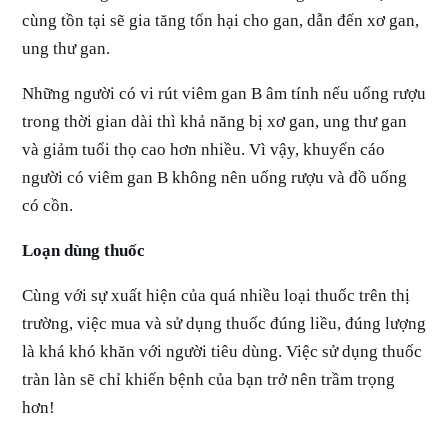
cùng tồn tại sẽ gia tăng tổn hại cho gan, dẫn đến xơ gan,
ung thư gan.
Những người có vi rút viêm gan B âm tính nếu uống rượu
trong thời gian dài thì khả năng bị xơ gan, ung thư gan
và giảm tuổi thọ cao hơn nhiều. Vì vậy, khuyến cáo
người có viêm gan B không nên uống rượu và đồ uống
có cồn.
Loạn dùng thuốc
Cùng với sự xuất hiện của quá nhiều loại thuốc trên thị
trường, việc mua và sử dụng thuốc đúng liều, đúng lượng
là khá khó khăn với người tiêu dùng. Việc sử dụng thuốc
tràn làn sẽ chỉ khiến bệnh của bạn trở nên trầm trọng
hơn!