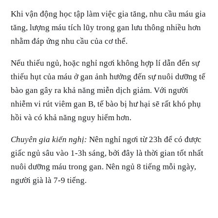
Khi vận động học tập làm việc gia tăng, nhu cầu máu gia
tăng, lượng máu tích lũy trong gan lưu thông nhiều hơn
nhằm đáp ứng nhu cầu của cơ thể.
Nếu thiếu ngủ, hoặc nghỉ ngơi không hợp lí dẫn đến sự
thiếu hụt của máu ở gan ảnh hưởng đến sự nuôi dưỡng tế
bào gan gây ra khả năng miễn dịch giảm. Với người
nhiễm vi rút viêm gan B, tế bào bị hư hại sẽ rất khó phụ
hồi và có khả năng nguy hiểm hơn.
Chuyên gia kiến nghị:
Nên nghỉ ngơi từ 23h để có được
giấc ngủ sâu vào 1-3h sáng, bởi đây là thời gian tốt nhất
nuôi dưỡng máu trong gan. Nên ngủ 8 tiếng mỗi ngày,
người già là 7-9 tiếng.