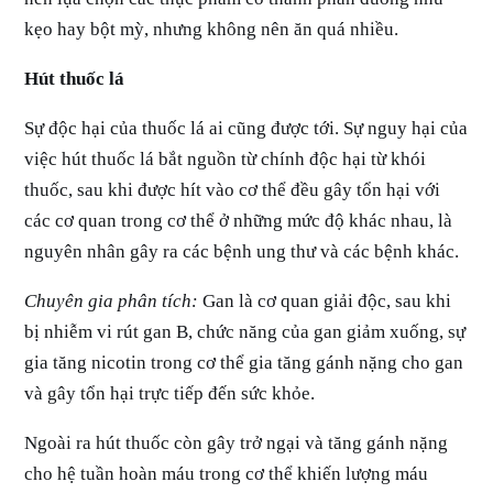
kẹo hay bột mỳ, nhưng không nên ăn quá nhiều.
Hút thuốc lá
Sự độc hại của thuốc lá ai cũng được tới. Sự nguy hại của
việc hút thuốc lá bắt nguồn từ chính độc hại từ khói
thuốc, sau khi được hít vào cơ thể đều gây tổn hại với
các cơ quan trong cơ thể ở những mức độ khác nhau, là
nguyên nhân gây ra các bệnh ung thư và các bệnh khác.
Chuyên gia phân tích:
Gan là cơ quan giải độc, sau khi
bị nhiễm vi rút gan B, chức năng của gan giảm xuống, sự
gia tăng nicotin trong cơ thể gia tăng gánh nặng cho gan
và gây tổn hại trực tiếp đến sức khỏe.
Ngoài ra hút thuốc còn gây trở ngại và tăng gánh nặng
cho hệ tuần hoàn máu trong cơ thể khiến lượng máu