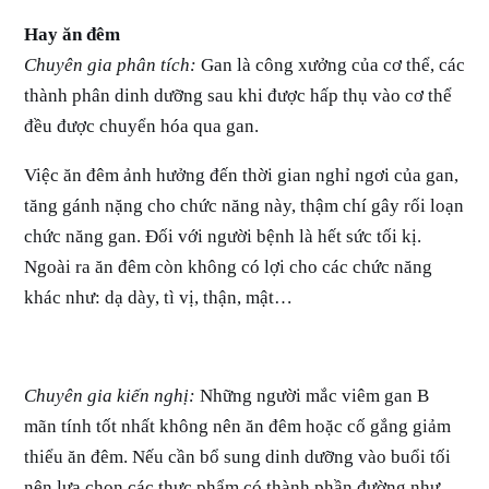
Hay ăn đêm
Chuyên gia phân tích:
Gan là công xưởng của cơ thể, các
thành phân dinh dưỡng sau khi được hấp thụ vào cơ thể
đều được chuyển hóa qua gan.
Việc ăn đêm ảnh hưởng đến thời gian nghỉ ngơi của gan,
tăng gánh nặng cho chức năng này, thậm chí gây rối loạn
chức năng gan. Đối với người bệnh là hết sức tối kị.
Ngoài ra ăn đêm còn không có lợi cho các chức năng
khác như: dạ dày, tì vị, thận, mật…
Chuyên gia kiến nghị:
Những người mắc viêm gan B
mãn tính tốt nhất không nên ăn đêm hoặc cố gắng giảm
thiểu ăn đêm. Nếu cần bổ sung dinh dưỡng vào buổi tối
nên lựa chọn các thực phẩm có thành phần đường như