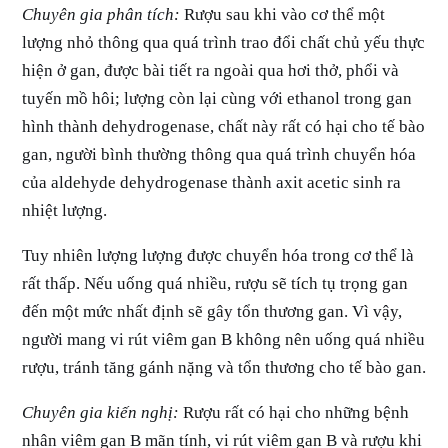
Chuyên gia phân tích:
Rượu sau khi vào cơ thể một
lượng nhỏ thông qua quá trình trao đổi chất chủ yếu thực
hiện ở gan, được bài tiết ra ngoài qua hơi thở, phổi và
tuyến mồ hôi; lượng còn lại cùng với ethanol trong gan
hình thành dehydrogenase, chất này rất có hại cho tế bào
gan, người bình thường thông qua quá trình chuyển hóa
của aldehyde dehydrogenase thành axit acetic sinh ra
nhiệt lượng.
Tuy nhiên lượng lượng được chuyển hóa trong cơ thể là
rất thấp. Nếu uống quá nhiều, rượu sẽ tích tụ trọng gan
đến một mức nhất định sẽ gây tổn thương gan. Vì vậy,
người mang vi rút viêm gan B không nên uống quá nhiều
rượu, tránh tăng gánh nặng và tổn thương cho tế bào gan.
Chuyên gia kiến nghị:
Rượu rất có hại cho những bệnh
nhân viêm gan B mãn tính, vi rút viêm gan B và rượu khi