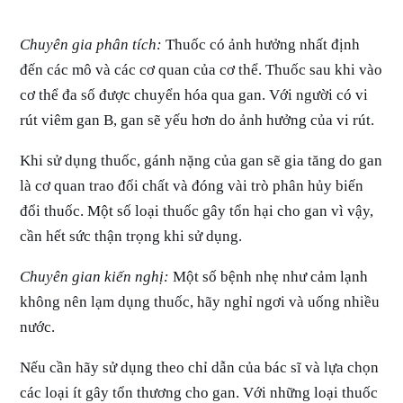
Chuyên gia phân tích:
Thuốc có ảnh hưởng nhất định
đến các mô và các cơ quan của cơ thể. Thuốc sau khi vào
cơ thể đa số được chuyển hóa qua gan. Với người có vi
rút viêm gan B, gan sẽ yếu hơn do ảnh hưởng của vi rút.
Khi sử dụng thuốc, gánh nặng của gan sẽ gia tăng do gan
là cơ quan trao đổi chất và đóng vài trò phân hủy biến
đổi thuốc. Một số loại thuốc gây tổn hại cho gan vì vậy,
cần hết sức thận trọng khi sử dụng.
Chuyên gian kiến nghị:
Một số bệnh nhẹ như cảm lạnh
không nên lạm dụng thuốc, hãy nghỉ ngơi và uống nhiều
nước.
Nếu cần hãy sử dụng theo chỉ dẫn của bác sĩ và lựa chọn
các loại ít gây tổn thương cho gan. Với những loại thuốc