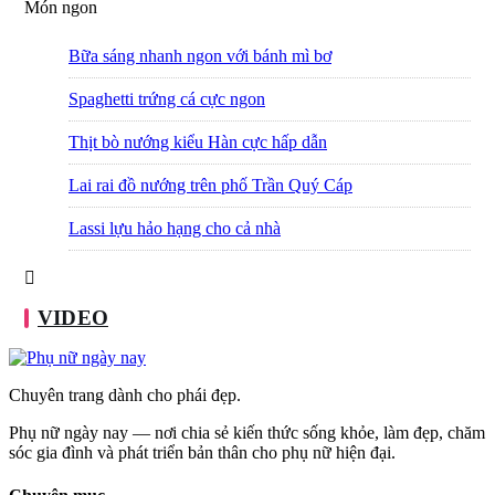
Món ngon
Bữa sáng nhanh ngon với bánh mì bơ
Spaghetti trứng cá cực ngon
Thịt bò nướng kiểu Hàn cực hấp dẫn
Lai rai đồ nướng trên phố Trần Quý Cáp
Lassi lựu hảo hạng cho cả nhà
VIDEO
Chuyên trang dành cho phái đẹp.
Phụ nữ ngày nay — nơi chia sẻ kiến thức sống khỏe, làm đẹp, chăm
sóc gia đình và phát triển bản thân cho phụ nữ hiện đại.