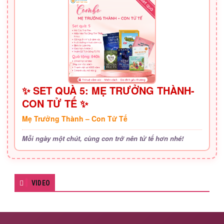
✨ SET QUÀ 5: MẸ TRƯỞNG THÀNH-
CON TỬ TẾ ✨
Mẹ Trưởng Thành – Con Tử Tế
Mỗi ngày một chút, cùng con trở nên tử tế hơn nhé!
VIDEO