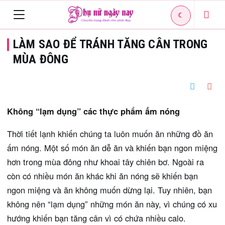
☾
Toggle
LÀM SAO ĐỂ TRÁNH TĂNG CÂN TRONG
navigation
MÙA ĐÔNG
Không “lạm dụng” các thực phẩm ấm nóng
Thời tiết lạnh khiến chúng ta luôn muốn ăn những đồ ăn
ấm nóng. Một số món ăn dễ ăn và khiến bạn ngon miệng
hơn trong mùa đông như khoai tây chiên bơ. Ngoài ra
còn có nhiều món ăn khác khi ăn nóng sẽ khiến bạn
ngon miệng và ăn không muốn dừng lại. Tuy nhiên, bạn
không nên “lạm dụng” những món ăn này, vì chúng có xu
hướng khiến bạn tăng cân vì có chứa nhiều calo.