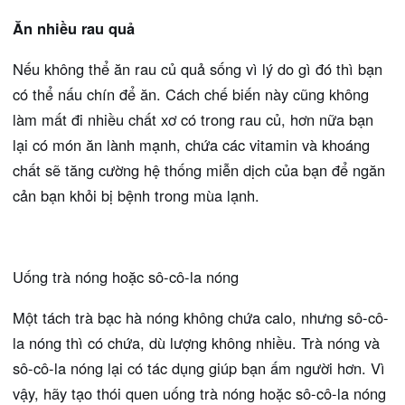
Ăn nhiều rau quả
Nếu không thể ăn rau củ quả sống vì lý do gì đó thì bạn
có thể nấu chín để ăn. Cách chế biến này cũng không
làm mất đi nhiều chất xơ có trong rau củ, hơn nữa bạn
lại có món ăn lành mạnh, chứa các vitamin và khoáng
chất sẽ tăng cường hệ thống miễn dịch của bạn để ngăn
cản bạn khỏi bị bệnh trong mùa lạnh.
Uống trà nóng hoặc sô-cô-la nóng
Một tách trà bạc hà nóng không chứa calo, nhưng sô-cô-
la nóng thì có chứa, dù lượng không nhiều. Trà nóng và
sô-cô-la nóng lại có tác dụng giúp bạn ấm người hơn. Vì
vậy, hãy tạo thói quen uống trà nóng hoặc sô-cô-la nóng