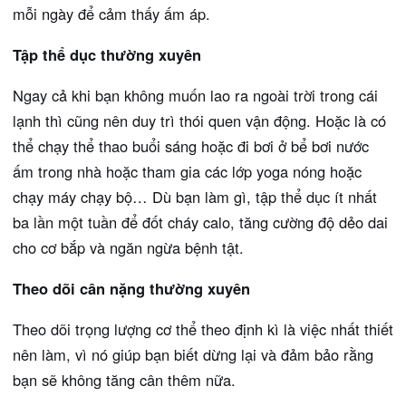
mỗi ngày để cảm thấy ấm áp.
Tập thể dục thường xuyên
Ngay cả khi bạn không muốn lao ra ngoài trời trong cái
lạnh thì cũng nên duy trì thói quen vận động. Hoặc là có
thể chạy thể thao buổi sáng hoặc đi bơi ở bể bơi nước
ấm trong nhà hoặc tham gia các lớp yoga nóng hoặc
chạy máy chạy bộ… Dù bạn làm gì, tập thể dục ít nhất
ba lần một tuần để đốt cháy calo, tăng cường độ dẻo dai
cho cơ bắp và ngăn ngừa bệnh tật.
Theo dõi cân nặng thường xuyên
Theo dõi trọng lượng cơ thể theo định kì là việc nhất thiết
nên làm, vì nó giúp bạn biết dừng lại và đảm bảo rằng
bạn sẽ không tăng cân thêm nữa.