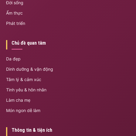
Đời sống
Ẩm thực
Phát triển
Chủ đề quan tâm
Da đẹp
Dinh dưỡng & vận động
Tâm lý & cảm xúc
Tình yêu & hôn nhân
Làm cha mẹ
Món ngon dễ làm
Thông tin & tiện ích