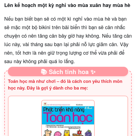
Lên kế hoạch một kỳ nghỉ vào mùa xuân hay mùa hè
Nếu bạn biết bạn sẽ có một kì nghỉ vào mùa hè và bạn
sẽ mặc một bộ bikini trên bãi biển thì bạn sẽ cân nhắc
chuyện có nên tăng cân bây giờ hay không. Nếu tăng cân
lúc này, vài tháng sau bạn lại phải nỗ lực giảm cân. Vậy
nên, tốt hơn là nên giữ trọng lượng cơ thể vừa phải để
sau này không phải quá lo lắng.
📚 Sách tinh hoa ✨
Toán học mà như chơi – đó là cách con yêu thích môn
học này. Đây là gợi ý dành cho ba mẹ: