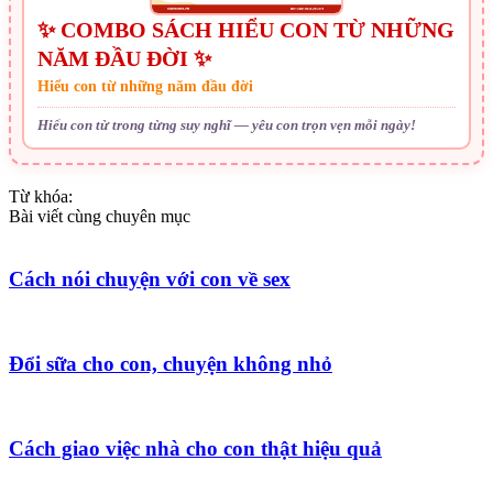
✨ COMBO SÁCH HIỂU CON TỪ NHỮNG
NĂM ĐẦU ĐỜI ✨
Hiểu con từ những năm đầu đời
Hiểu con từ trong từng suy nghĩ — yêu con trọn vẹn mỗi ngày!
Từ khóa:
Bài viết cùng chuyên mục
Cách nói chuyện với con về sex
Đổi sữa cho con, chuyện không nhỏ
Cách giao việc nhà cho con thật hiệu quả