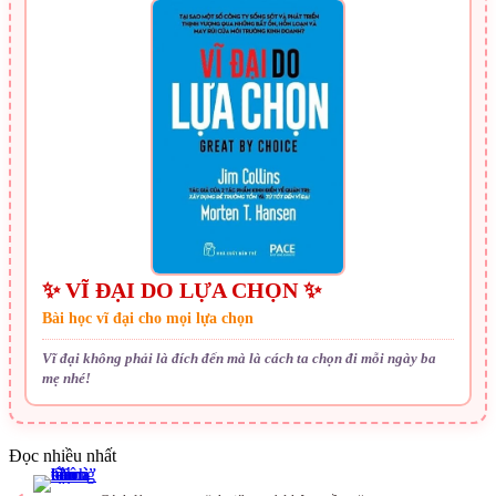
✨ VĨ ĐẠI DO LỰA CHỌN ✨
Bài học vĩ đại cho mọi lựa chọn
Vĩ đại không phải là đích đến mà là cách ta chọn đi mỗi ngày ba
mẹ nhé!
Đọc nhiều nhất