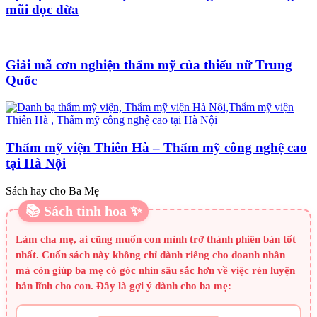
mũi dọc dừa
Giải mã cơn nghiện thẩm mỹ của thiếu nữ Trung
Quốc
Thẩm mỹ viện Thiên Hà – Thẩm mỹ công nghệ cao
tại Hà Nội
Sách hay cho Ba Mẹ
📚 Sách tinh hoa ✨
Làm cha mẹ, ai cũng muốn con mình trở thành phiên bản tốt
nhất. Cuốn sách này không chỉ dành riêng cho doanh nhân
mà còn giúp ba mẹ có góc nhìn sâu sắc hơn về việc rèn luyện
bản lĩnh cho con. Đây là gợi ý dành cho ba mẹ: