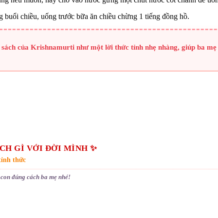
buổi chiều, uống trước bữa ăn chiều chừng 1 tiếng đồng hồ.
n sách của Krishnamurti như một lời thức tỉnh nhẹ nhàng, giúp ba mẹ
CH GÌ VỚI ĐỜI MÌNH ✨
ỉnh thức
 con đúng cách ba mẹ nhé!