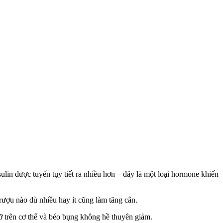
in được tuyến tụy tiết ra nhiều hơn – đây là một loại hormone khiến
ượu nào dù nhiều hay ít cũng làm tăng cân.
ỡ trên cơ thể và béo bụng không hề thuyên giảm.