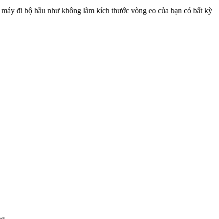
, máy đi bộ hầu như không làm kích thước vòng eo của bạn có bất kỳ
ng.