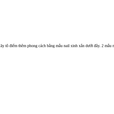
Hãy tô điểm thêm phong cách bằng mẫu nail xinh xắn dưới đây. 2 mẫu na