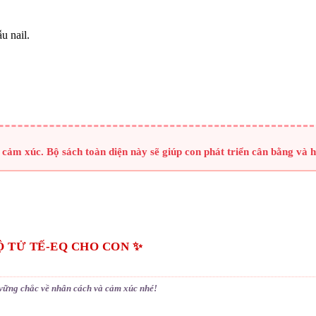
u nail.
 cảm xúc. Bộ sách toàn diện này sẽ giúp con phát triển cân bằng và 
 TỬ TẾ-EQ CHO CON ✨
vững chắc về nhân cách và cảm xúc nhé!