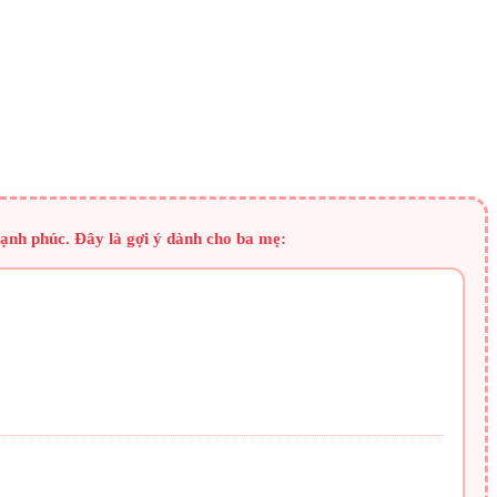
hạnh phúc. Đây là gợi ý dành cho ba mẹ: