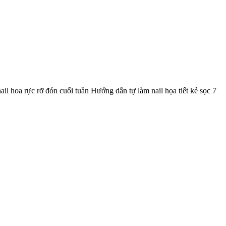
il hoa rực rỡ đón cuối tuần Hướng dẫn tự làm nail họa tiết kẻ sọc 7