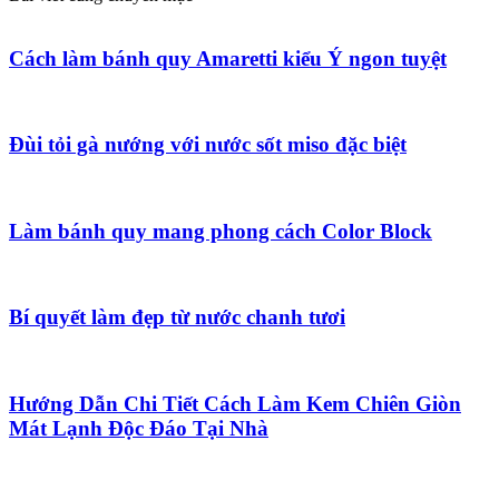
Cách làm bánh quy Amaretti kiểu Ý ngon tuyệt
Đùi tỏi gà nướng với nước sốt miso đặc biệt
Làm bánh quy mang phong cách Color Block
Bí quyết làm đẹp từ nước chanh tươi
Hướng Dẫn Chi Tiết Cách Làm Kem Chiên Giòn
Mát Lạnh Độc Đáo Tại Nhà