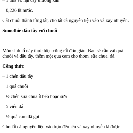
– 1 thìa vỏ hạt cây thường xan
– 0,226 lít nước.
Cắt chuối thành từng lát, cho tất cả nguyên liệu vào và xay nhuyễn.
Smoothie dâu tây với chuối
Món sinh tố này thực hiện cũng rất đơn giản. Bạn sẽ cần vài quả
chuối và dâu tây, thêm một quả cam cho thơm, sữa chua, đá.
Công thức
– 1 chén dâu tây
– 1 quả chuối
– ½ chén sữa chua ít béo hoặc sữa
– 5 viên đá
– ½ quả cam đã gọt
Cho tất cả nguyên liệu vào trộn đều lên và xay nhuyễn là được.