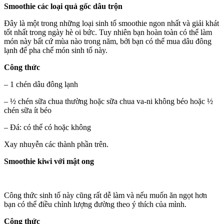
Smoothie các loại quả gốc dâu trộn
Đây là một trong những loại sinh tố smoothie ngon nhất và giải khát
tốt nhất trong ngày hè oi bức. Tuy nhiên bạn hoàn toàn có thể làm
món này bất cứ mùa nào trong năm, bởi bạn có thể mua dâu đông
lạnh để pha chế món sinh tố này.
Công thức
– 1 chén dâu đông lạnh
– ½ chén sữa chua thường hoặc sữa chua va-ni không béo hoặc ½
chén sữa ít béo
– Đá: có thể có hoặc không
Xay nhuyễn các thành phần trên.
Smoothie kiwi với mật ong
Công thức sinh tố này cũng rất dễ làm và nếu muốn ăn ngọt hơn
bạn có thể điều chình lượng đường theo ý thích của mình.
Công thức