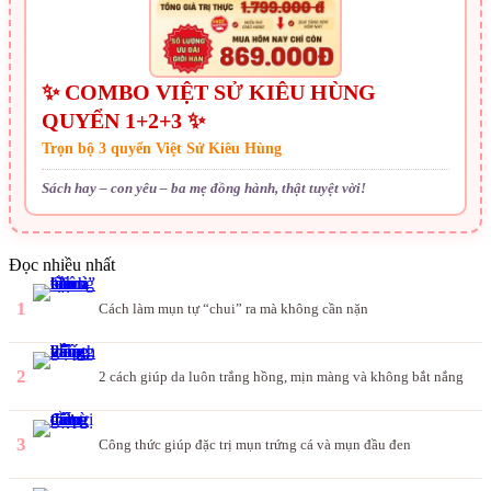
✨ COMBO VIỆT SỬ KIÊU HÙNG
QUYỂN 1+2+3 ✨
Trọn bộ 3 quyển Việt Sử Kiêu Hùng
Sách hay – con yêu – ba mẹ đồng hành, thật tuyệt vời!
Đọc nhiều nhất
1
Cách làm mụn tự “chui” ra mà không cần nặn
2
2 cách giúp da luôn trắng hồng, mịn màng và không bắt nắng
3
Công thức giúp đặc trị mụn trứng cá và mụn đầu đen