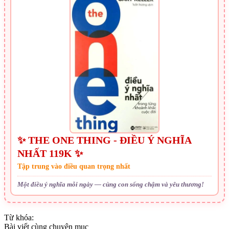
✨ THE ONE THING - ĐIỀU Ý NGHĨA
NHẤT 119K ✨
Tập trung vào điều quan trọng nhất
Một điều ý nghĩa mỗi ngày — cùng con sống chậm và yêu thương!
Từ khóa:
Bài viết cùng chuyên mục