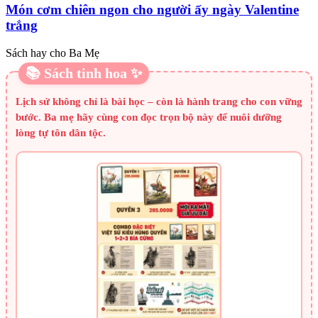
Món cơm chiên ngon cho người ấy ngày Valentine
trắng
Sách hay cho Ba Mẹ
📚 Sách tinh hoa ✨
Lịch sử không chỉ là bài học – còn là hành trang cho con vững
bước. Ba mẹ hãy cùng con đọc trọn bộ này để nuôi dưỡng
lòng tự tôn dân tộc.