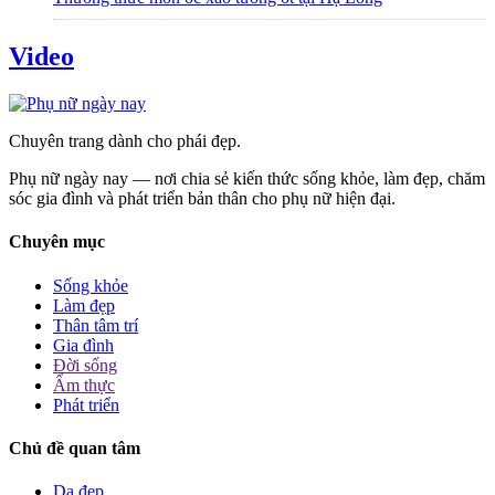
Video
Chuyên trang dành cho phái đẹp.
Phụ nữ ngày nay — nơi chia sẻ kiến thức sống khỏe, làm đẹp, chăm
sóc gia đình và phát triển bản thân cho phụ nữ hiện đại.
Chuyên mục
Sống khỏe
Làm đẹp
Thân tâm trí
Gia đình
Đời sống
Ẩm thực
Phát triển
Chủ đề quan tâm
Da đẹp