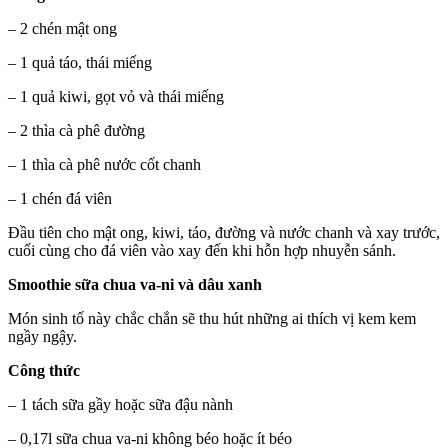
– 2 chén mật ong
– 1 quả táo, thái miếng
– 1 quả kiwi, gọt vỏ và thái miếng
– 2 thìa cà phê đường
– 1 thìa cà phê nước cốt chanh
– 1 chén đá viên
Đầu tiên cho mật ong, kiwi, táo, đường và nước chanh và xay trước,
cuối cùng cho đá viên vào xay đến khi hỗn hợp nhuyễn sánh.
Smoothie sữa chua va-ni và dâu xanh
Món sinh tố này chắc chắn sẽ thu hút những ai thích vị kem kem
ngầy ngậy.
Công thức
– 1 tách sữa gầy hoặc sữa đậu nành
– 0,17l sữa chua va-ni không béo hoặc ít béo