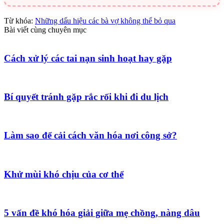
Từ khóa:
Những dấu hiệu các bà vợ không thể bỏ qua
Bài viết cùng chuyên mục
Cách xử lý các tai nạn sinh hoạt hay gặp
Bí quyết tránh gặp rắc rối khi đi du lịch
Làm sao để cải cách văn hóa nơi công sở?
Khử mùi khó chịu của cơ thể
5 vấn đề khó hóa giải giữa mẹ chồng, nàng dâu