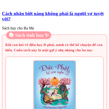
Cách nhận biết nàng không phải là người vợ tuyệt
vời?
Sách hay cho Ba Mẹ
📚 Sách tinh hoa ✨
Khi con hỏi về điều hay lẽ phải, mình có thể kể chuyện để con
hiểu. Cuốn sách này là một gợi ý nhẹ nhàng cho ba mẹ: