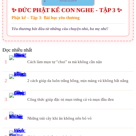
✨ ĐỨC PHẬT KỂ CON NGHE - TẬP 3 ✨
Phật kể – Tập 3: Bài học yêu thương
Yêu thương bắt đầu từ những câu chuyện nhỏ, ba mẹ nhé!
Đọc nhiều nhất
1
Cách làm mụn tự “chui” ra mà không cần nặn
2
2 cách giúp da luôn trắng hồng, mịn màng và không bắt nắng
3
Công thức giúp đặc trị mụn trứng cá và mụn đầu đen
4
Những trái cây khi ăn không nên bỏ vỏ