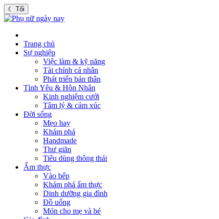
☾
Tối
Trang chủ
Sự nghiệp
Việc làm & kỹ năng
Tài chính cá nhân
Phát triển bản thân
Tình Yêu & Hôn Nhân
Kinh nghiệm cưới
Tâm lý & cảm xúc
Đời sống
Mẹo hay
Khám phá
Handmade
Thư giãn
Tiêu dùng thông thái
Ẩm thực
Vào bếp
Khám phá ẩm thực
Dinh dưỡng gia đình
Đồ uống
Món cho mẹ và bé