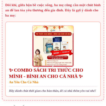
Đôi khi, giữa bộn bề cuộc sống, ba mẹ cũng cần một chút bình
an để lan tỏa yêu thương đến gia đình. Đây là gợi ý dành cho
ba mẹ:
✨ COMBO SÁCH TRI THỨC CHO
MÌNH - BÌNH AN CHO CẢ NHÀ ✨
An Yên Cho Cả Nhà
Hãy dành chút thời gian cho bản thân, để cả nhà thêm yên vui nhé!