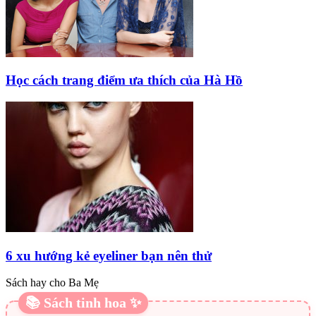
Học cách trang điểm ưa thích của Hà Hồ
6 xu hướng kẻ eyeliner bạn nên thử
Sách hay cho Ba Mẹ
📚 Sách tinh hoa ✨