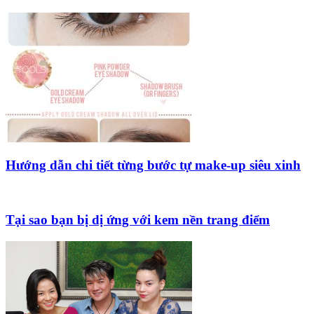
Hướng dẫn chi tiết từng bước tự make-up siêu xinh
Tại sao bạn bị dị ứng với kem nền trang điểm