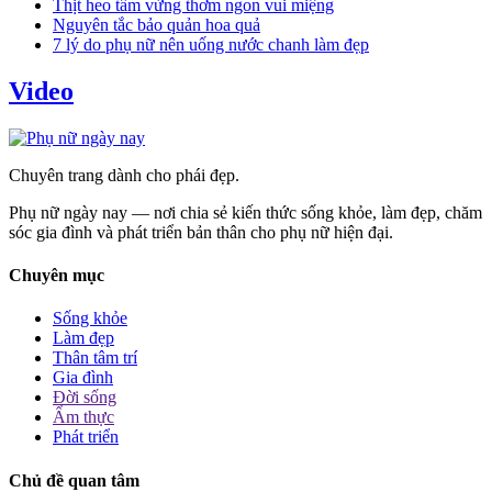
Thịt heo tẩm vừng thơm ngon vui miệng
Nguyên tắc bảo quản hoa quả
7 lý do phụ nữ nên uống nước chanh làm đẹp
Video
Chuyên trang dành cho phái đẹp.
Phụ nữ ngày nay — nơi chia sẻ kiến thức sống khỏe, làm đẹp, chăm
sóc gia đình và phát triển bản thân cho phụ nữ hiện đại.
Chuyên mục
Sống khỏe
Làm đẹp
Thân tâm trí
Gia đình
Đời sống
Ẩm thực
Phát triển
Chủ đề quan tâm