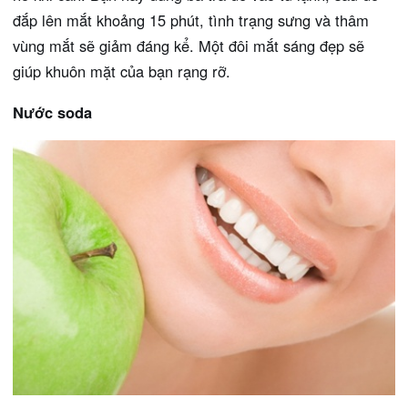
đắp lên mắt khoảng 15 phút, tình trạng sưng và thâm
vùng mắt sẽ giảm đáng kể. Một đôi mắt sáng đẹp sẽ
giúp khuôn mặt của bạn rạng rỡ.
Nước soda