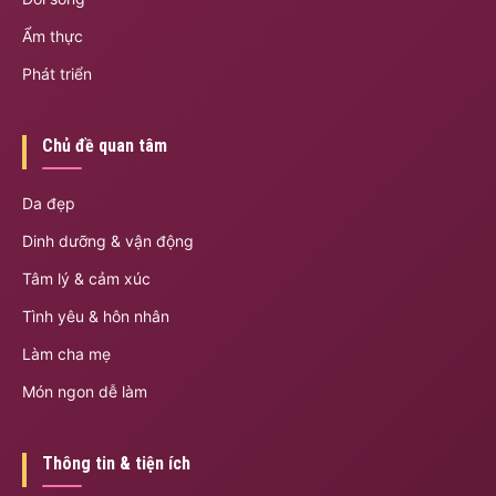
Ẩm thực
Phát triển
Chủ đề quan tâm
Da đẹp
Dinh dưỡng & vận động
Tâm lý & cảm xúc
Tình yêu & hôn nhân
Làm cha mẹ
Món ngon dễ làm
Thông tin & tiện ích