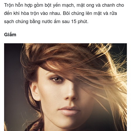
Trộn hỗn hợp gồm bột yến mạch, mật ong và chanh cho
đến khi hòa trộn vào nhau. Bôi chúng lên mặt và rửa
sạch chúng bằng nước ấm sau 15 phút.
Giấm