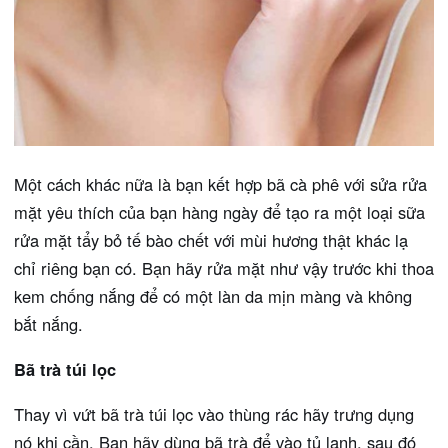
Một cách khác nữa là bạn kết hợp bã cà phê với sửa rửa
mặt yêu thích của bạn hàng ngày để tạo ra một loại sữa
rửa mặt tẩy bỏ tế bào chết với mùi hương thật khác lạ
chỉ riêng bạn có. Bạn hãy rửa mặt như vậy trước khi thoa
kem chống nắng để có một làn da mịn màng và không
bắt nắng.
Bã trà túi lọc
Thay vì vứt bã trà túi lọc vào thùng rác hãy trưng dụng
nó khi cần. Bạn hãy dùng bã trà để vào tủ lạnh, sau đó