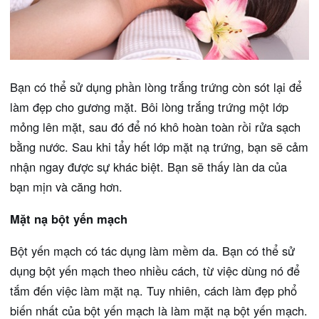
Bạn có thể sử dụng phần lòng trắng trứng còn sót lại để
làm đẹp cho gương mặt. Bôi lòng trắng trứng một lớp
mỏng lên mặt, sau đó để nó khô hoàn toàn rồi rửa sạch
bằng nước. Sau khi tẩy hết lớp mặt nạ trứng, bạn sẽ cảm
nhận ngay được sự khác biệt. Bạn sẽ thấy làn da của
bạn mịn và căng hơn.
Mặt nạ bột yến mạch
Bột yến mạch có tác dụng làm mềm da. Bạn có thể sử
dụng bột yến mạch theo nhiều cách, từ việc dùng nó để
tắm đến việc làm mặt nạ. Tuy nhiên, cách làm đẹp phổ
biến nhất của bột yến mạch là làm mặt nạ bột yến mạch.