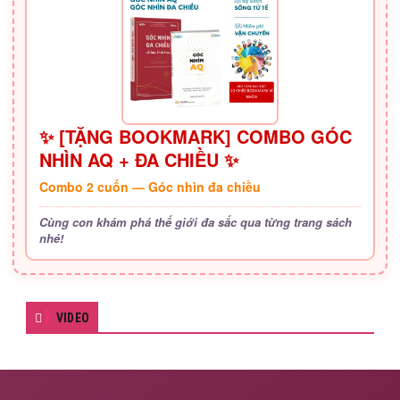
✨ [TẶNG BOOKMARK] COMBO GÓC
NHÌN AQ + ĐA CHIỀU ✨
Combo 2 cuốn — Góc nhìn đa chiều
Cùng con khám phá thế giới đa sắc qua từng trang sách
nhé!
VIDEO