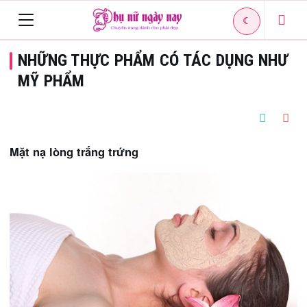
☾
Toggle
NHỮNG THỰC PHẨM CÓ TÁC DỤNG NHƯ
navigation
MỸ PHẨM
Mặt nạ lòng trắng trứng