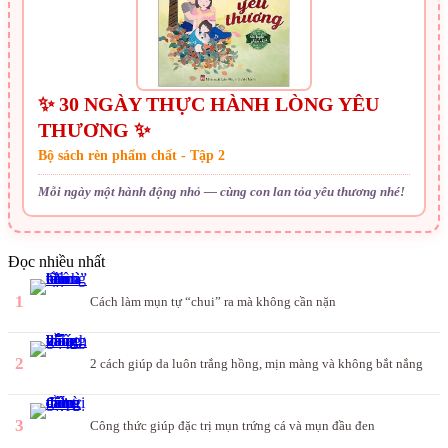
✨ 30 NGÀY THỰC HÀNH LÒNG YÊU
THƯƠNG ✨
Bộ sách rèn phẩm chất - Tập 2
Mỗi ngày một hành động nhỏ — cùng con lan tỏa yêu thương nhé!
Đọc nhiều nhất
1
Cách làm mụn tự “chui” ra mà không cần nặn
2
2 cách giúp da luôn trắng hồng, mịn màng và không bắt nắng
3
Công thức giúp đặc trị mụn trứng cá và mụn đầu đen