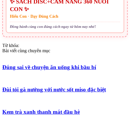
✨ SÁCH DISC+CẨM NANG 360 NUÔI
CON ✨
Hiểu Con · Dạy Đúng Cách
Đồng hành cùng con đúng cách ngay từ hôm nay nhé!
Từ khóa:
Bài viết cùng chuyên mục
Đúng sai về chuyện ăn uống khi bầu bí
Đùi tỏi gà nướng với nước sốt miso đặc biệt
Kem trà xanh thanh mát đầu hè