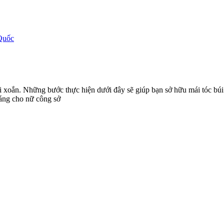
Quốc
i xoắn. Những bước thực hiện dưới đây sẽ giúp bạn sở hữu mái tóc bú
dáng cho nữ công sở