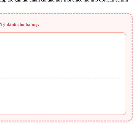
ợi ý dành cho ba mẹ: