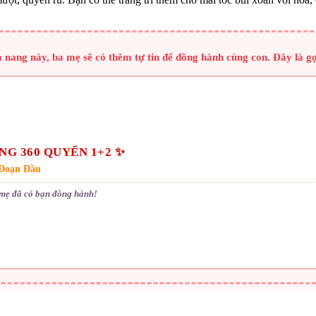
nang này, ba mẹ sẽ có thêm tự tin để đồng hành cùng con. Đây là g
G 360 QUYỂN 1+2 ✨
 Đoạn Đầu
 mẹ đã có bạn đồng hành!