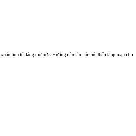
i xoắn tinh tế đáng mơ ước. Hướng dẫn làm tóc búi thấp lãng mạn cho