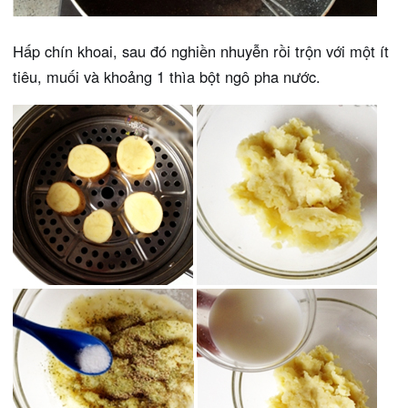
Hấp chín khoai, sau đó nghiền nhuyễn rồi trộn với một ít
tiêu, muối và khoảng 1 thìa bột ngô pha nước.