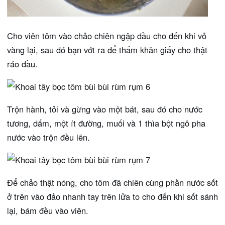
Cho viên tôm vào chảo chiên ngập dầu cho đến khi vỏ
vàng lại, sau đó bạn vớt ra để thấm khăn giấy cho thật
ráo dầu.
Trộn hành, tỏi và gừng vào một bát, sau đó cho nước
tương, dấm, một ít đường, muối và 1 thìa bột ngô pha
nước vào trộn đều lên.
Để chảo thật nóng, cho tôm đã chiên cùng phần nước sốt
ở trên vào đảo nhanh tay trên lửa to cho đến khi sốt sánh
lại, bám đều vào viên.