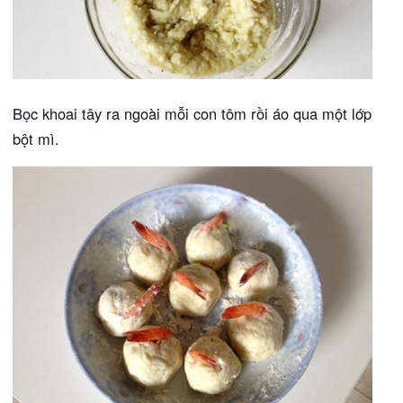
Bọc khoai tây ra ngoài mỗi con tôm rồi áo qua một lớp
bột mì.