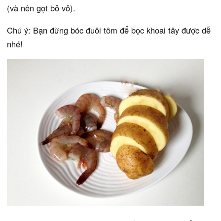
(và nên gọt bỏ vỏ).
Chú ý: Bạn đừng bóc đuôi tôm để bọc khoai tây được dễ
nhé!