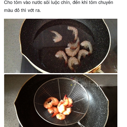
Cho tôm vào nước sôi luộc chín, đến khi tôm chuyển
màu đỏ thì vớt ra.