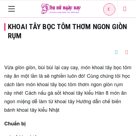
☾
Toggle
KHOAI TÂY BỌC TÔM THƠM NGON GIÒN
navigation
RỤM
Vừa giòn giòn, bùi bùi lại cay cay, món khoai tây bọc tôm
này ăn một lần là sẽ nghiền luôn đó! Cùng chúng tôi học
cách làm món khoai tây bọc tôm thơm ngon giòn rụm
này nhé! Cách nấu gà sốt khoai tây kiểu Hàn 8 món ăn
ngon miệng dễ làm từ khoai tây Hướng dẫn chế biến
bánh khoai tây kiểu Nhật
Chuẩn bị