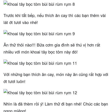
Trước khi tắt bếp, nếu thích ăn cay thì các bạn thêm vài
lát ớt tươi vào nhé!
Ăn thử thôi nào!!! Bữa cơm gia đình sẽ thú vị hơn rất
nhiều với món khoai tây bọc tôm này đó!
Với những bạn thích ăn cay, món này ăn cũng rất hợp với
ớt tươi luôn!
Nhìn là đã thèm rồi ý! Làm thử đi bạn nhé! Chúc các bạn
ngon miệng!