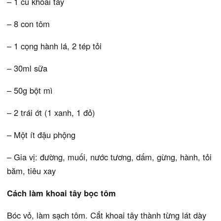
– 1 củ khoai tây
– 8 con tôm
– 1 cọng hành lá, 2 tép tỏi
– 30ml sữa
– 50g bột mì
– 2 trái ớt (1 xanh, 1 đỏ)
– Một ít đậu phộng
– Gia vị: đường, muối, nước tương, dấm, gừng, hành, tỏi
băm, tiêu xay
Cách làm khoai tây bọc tôm
Bóc vỏ, làm sạch tôm. Cắt khoai tây thành từng lát dày