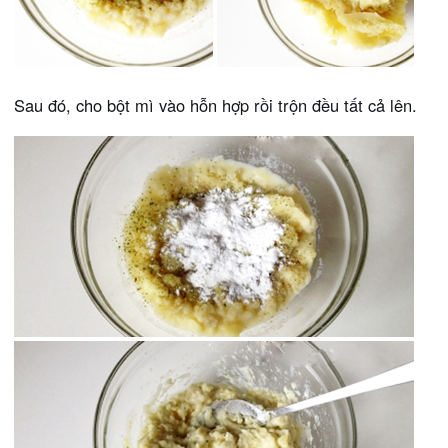
Sau đó, cho bột mì vào hỗn hợp rồi trộn đều tất cả lên.