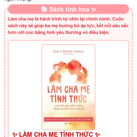
📚 Sách tinh hoa ✨
Làm cha mẹ là hành trình tự nhìn lại chính mình. Cuốn
sách này sẽ giúp ba mẹ buông bỏ áp lực, kết nối sâu sắc
hơn với con bằng tình yêu thương vô điều kiện.
✨ LÀM CHA MẸ TỈNH THỨC ✨