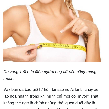
Có vòng 1 đẹp là điều người phụ nữ nào cũng mong
muốn.
Vậy bạn đã bao giờ tự hỏi, tại sao ngực lại bị chảy xệ,
lão hóa nhanh trong khi mình chỉ mới đôi mươi? Thật
không thể ngờ là chính những thói quen dưới đây là