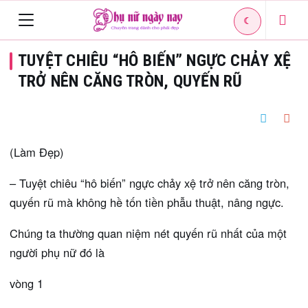
☾
Toggle
TUYỆT CHIÊU “HÔ BIẾN” NGỰC CHẢY XỆ
navigation
TRỞ NÊN CĂNG TRÒN, QUYẾN RŨ
(Làm Đẹp)
– Tuyệt chiêu “hô biến” ngực chảy xệ trở nên căng tròn,
quyến rũ mà không hề tốn tiền phẫu thuật, nâng ngực.
Chúng ta thường quan niệm nét quyến rũ nhất của một
người phụ nữ đó là
vòng 1