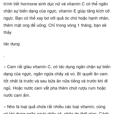
trình tiết hormone sinh dục nữ và vitamin C có thể ngăn
chặn sự biến dạng của ngực, vitamin E giúp tăng kích cỡ
ngực. Bạn có thể xay bơ với quả óc chó hoặc hạnh nhân,
thêm mật ong để uống. Chỉ trong vòng 1 tháng, bạn sẽ
thấy
tác dụng
.
– Cam rất giàu vitamin C, có tác dụng ngăn chặn sự biến
dạng của ngực, ngăn ngừa chảy xệ vú. Bí quyết ăn cam
tốt nhất là trước và sau bữa ăn nửa tiếng và trước khi đi
ngủ. Hoặc nước cam vắt pha thêm chút rượu rum hoặc
nước cam ấm.
– Nho là loại quả chứa rất nhiều các loại vitamin, cũng
có tác dụng ngăn ngực chảy xệ, nhão do thời gian. Cách