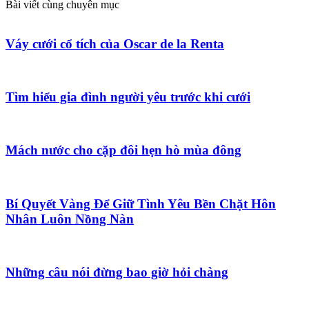
Bài viết cùng chuyên mục
Váy cưới cổ tích của Oscar de la Renta
Tìm hiểu gia đình người yêu trước khi cưới
Mách nước cho cặp đôi hẹn hò mùa đông
Bí Quyết Vàng Để Giữ Tình Yêu Bền Chặt Hôn
Nhân Luôn Nồng Nàn
Những câu nói đừng bao giờ hỏi chàng