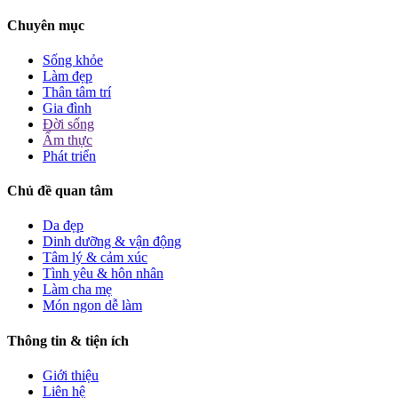
Chuyên mục
Sống khỏe
Làm đẹp
Thân tâm trí
Gia đình
Đời sống
Ẩm thực
Phát triển
Chủ đề quan tâm
Da đẹp
Dinh dưỡng & vận động
Tâm lý & cảm xúc
Tình yêu & hôn nhân
Làm cha mẹ
Món ngon dễ làm
Thông tin & tiện ích
Giới thiệu
Liên hệ