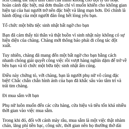
hoàn cảnh đặc biệt, mà đơn thuần chỉ vì muốn khiến cho không gian
hiện tại của hai người trở nên đặc biệt và lãng mạn hơn. Đó chính là
hành động của một người đàn ông hết lòng yêu bạn.
Tổ chức một bữa tiệc sinh nhật bất ngờ cho bạn
Bạn đã cảm thấy tủi thân và thật buồn vì sinh nhật này không có sự
hiện diện của chàng. Chàng mới thông báo phải đi công tác đột
xuất.
Tuy nhiên, chàng đã mang đến một bất ngờ cho bạn bằng cách
nhanh chóng giải quyết công việc rồi vượt hàng nghìn dặm để trở về
bên bạn và tổ chức một bữa tiệc sinh nhật ấm cúng.
Điều này chứng tỏ, với chàng, bạn là người phụ nữ vô cùng đặc
biệt! Chắc chắn chắn hình ảnh của bạn đã khắc sâu vào tâm trí và
trái tim chàng.
Đi mua sắm với bạn
Phụ nữ luôn muốn đến các cửa hàng, cửa hiệu và tiêu tốn khá nhiều
thời gian vào việc mua sắm.
Trong khi đó, đối với cánh mày râu, mua sắm là một việc thật nhàm
chán, lãng phí tiền bạc, công sức, thời gian nên họ thường thở dài