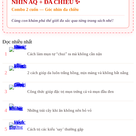
NHÌN AQ + ĐA CHIỀU ✨
Combo 2 cuốn — Góc nhìn đa chiều
Cùng con khám phá thế giới đa sắc qua từng trang sách nhé!
Đọc nhiều nhất
1
Cách làm mụn tự “chui” ra mà không cần nặn
2
2 cách giúp da luôn trắng hồng, mịn màng và không bắt nắng
3
Công thức giúp đặc trị mụn trứng cá và mụn đầu đen
4
Những trái cây khi ăn không nên bỏ vỏ
5
Cách trị các kiểu ‘say’ thường gặp