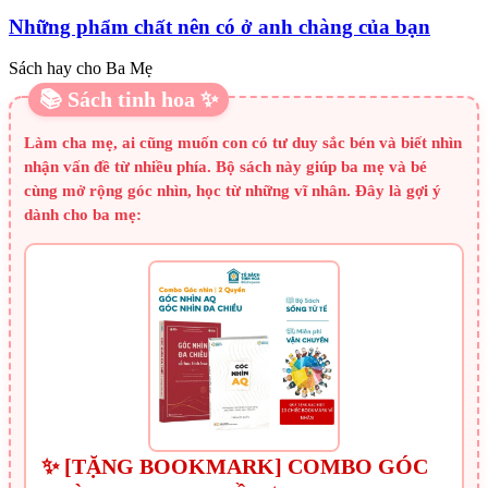
Những phẩm chất nên có ở anh chàng của bạn
Sách hay cho Ba Mẹ
📚 Sách tinh hoa ✨
Làm cha mẹ, ai cũng muốn con có tư duy sắc bén và biết nhìn
nhận vấn đề từ nhiều phía. Bộ sách này giúp ba mẹ và bé
cùng mở rộng góc nhìn, học từ những vĩ nhân. Đây là gợi ý
dành cho ba mẹ:
✨ [TẶNG BOOKMARK] COMBO GÓC