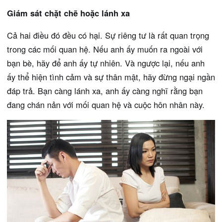
Giám sát chặt chẽ hoặc lánh xa
Cả hai điều đó đều có hại. Sự riêng tư là rất quan trọng
trong các mối quan hệ. Nếu anh ấy muốn ra ngoài với
bạn bè, hãy để anh ấy tự nhiên. Và ngược lại, nếu anh
ấy thể hiện tình cảm và sự thân mật, hãy đừng ngại ngần
đáp trả. Bạn càng lánh xa, anh ấy càng nghĩ rằng bạn
đang chán nản với mối quan hệ và cuộc hôn nhân này.