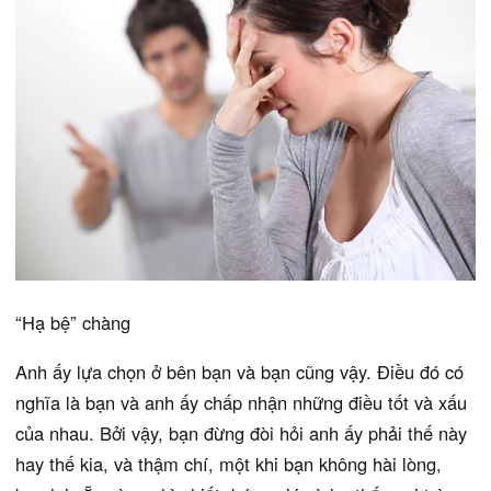
“Hạ bệ” chàng
Anh ấy lựa chọn ở bên bạn và bạn cũng vậy. Điều đó có
nghĩa là bạn và anh ấy chấp nhận những điều tốt và xấu
của nhau. Bởi vậy, bạn đừng đòi hỏi anh ấy phải thế này
hay thế kia, và thậm chí, một khi bạn không hài lòng,