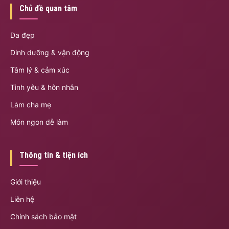
Chủ đề quan tâm
Da đẹp
Dinh dưỡng & vận động
Tâm lý & cảm xúc
Tình yêu & hôn nhân
Làm cha mẹ
Món ngon dễ làm
Thông tin & tiện ích
Giới thiệu
Liên hệ
Chính sách bảo mật