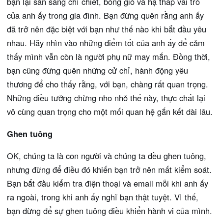
bạn lại sẵn sàng chì chiết, bóng gió và hạ thấp vai trò
của anh ấy trong gia đình. Bạn đừng quên rằng anh ấy
đã trở nên đặc biệt với bạn như thế nào khi bắt đầu yêu
nhau. Hãy nhìn vào những điểm tốt của anh ấy để cảm
thấy mình vẫn còn là người phụ nữ may mắn. Đồng thời,
bạn cũng đừng quên những cử chỉ, hành động yêu
thương để cho thấy rằng, với bạn, chàng rất quan trọng.
Những điều tưởng chừng nho nhỏ thế này, thực chất lại
vô cùng quan trọng cho một mối quan hệ gắn kết dài lâu.
Ghen tuông
OK, chúng ta là con người và chúng ta đều ghen tuông,
nhưng đừng để điều đó khiến bạn trở nên mất kiểm soát.
Bạn bắt đầu kiểm tra điện thoại và email mỗi khi anh ấy
ra ngoài, trong khi anh ấy nghĩ bạn thật tuyệt. Vì thế,
bạn đừng để sự ghen tuông điều khiển hành vi của mình.