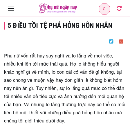
☾
Toggle
5 ĐIỀU TỒI TỆ PHÁ HỎNG HÔN NHÂN
navigation
Phụ nữ vốn rất hay suy nghĩ và lo lắng về mọi việc,
nhiều khi lên tới mức thái quá. Họ lo không hiểu người
khác nghĩ gì về mình, lo con cái có vấn đề gì không, tại
sao chồng về muộn vậy hay đơn giản là không biết hôm
nay nên ăn gì. Tuy nhiên, sự lo lắng quá mức có thể dẫn
tới nhiều vấn đề tiêu cực và ảnh hưởng đến mối quan hệ
của bạn. Và những lo lắng thường trực này có thể có mối
liên hệ mật thiết với những điều phá hỏng hôn nhân mà
chúng tôi giới thiệu dưới đây.