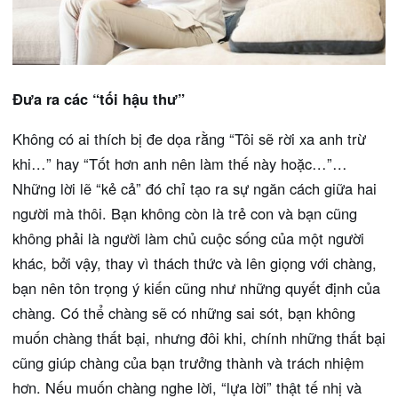
Đưa ra các “tối hậu thư”
Không có ai thích bị đe dọa rằng “Tôi sẽ rời xa anh trừ
khi…” hay “Tốt hơn anh nên làm thế này hoặc…”…
Những lời lẽ “kẻ cả” đó chỉ tạo ra sự ngăn cách giữa hai
người mà thôi. Bạn không còn là trẻ con và bạn cũng
không phải là người làm chủ cuộc sống của một người
khác, bởi vậy, thay vì thách thức và lên giọng với chàng,
bạn nên tôn trọng ý kiến cũng như những quyết định của
chàng. Có thể chàng sẽ có những sai sót, bạn không
muốn chàng thất bại, nhưng đôi khi, chính những thất bại
cũng giúp chàng của bạn trưởng thành và trách nhiệm
hơn. Nếu muốn chàng nghe lời, “lựa lời” thật tế nhị và