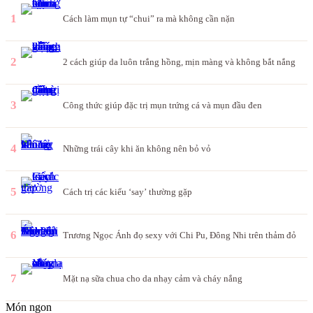
1
Cách làm mụn tự “chui” ra mà không cần nặn
2
2 cách giúp da luôn trắng hồng, mịn màng và không bắt nắng
3
Công thức giúp đặc trị mụn trứng cá và mụn đầu đen
4
Những trái cây khi ăn không nên bỏ vỏ
5
Cách trị các kiểu ‘say’ thường gặp
6
Trương Ngọc Ánh đọ sexy với Chi Pu, Đông Nhi trên thảm đỏ
7
Mặt nạ sữa chua cho da nhạy cảm và cháy nắng
Món ngon