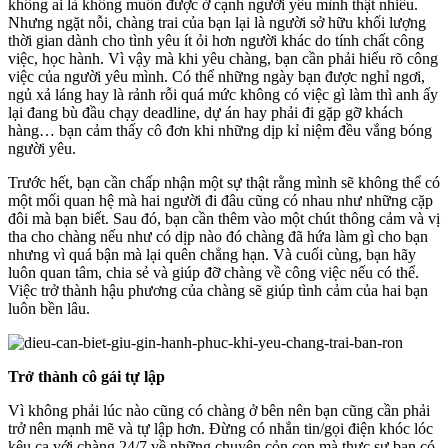
không ai là không muốn được ở cạnh người yêu mình thật nhiều.
Nhưng ngặt nỗi, chàng trai của bạn lại là người sở hữu khối lượng
thời gian dành cho tình yêu ít ỏi hơn người khác do tính chất công
việc, học hành. Vì vậy mà khi yêu chàng, bạn cần phải hiểu rõ công
việc của người yêu mình. Có thể những ngày bạn được nghỉ ngơi,
ngủ xả láng hay là rảnh rỗi quá mức không có việc gì làm thì anh ấy
lại đang bù đầu chạy deadline, dự án hay phải đi gặp gỡ khách
hàng… bạn cảm thấy cô đơn khi những dịp kỉ niệm đều vắng bóng
người yêu.
Trước hết, bạn cần chấp nhận một sự thật rằng mình sẽ không thể có
một mối quan hệ mà hai người đi đâu cũng có nhau như những cặp
đôi mà bạn biết. Sau đó, bạn cần thêm vào một chút thông cảm và vị
tha cho chàng nếu như có dịp nào đó chàng đã hứa làm gì cho bạn
nhưng vì quá bận mà lại quên chẳng hạn. Và cuối cùng, bạn hãy
luôn quan tâm, chia sẻ và giúp đỡ chàng về công việc nếu có thể.
Việc trở thành hậu phương của chàng sẽ giúp tình cảm của hai bạn
luôn bền lâu.
Trở thành cô gái tự lập
Vì không phải lúc nào cũng có chàng ở bên nên bạn cũng cần phải
trở nên mạnh mẽ và tự lập hơn. Đừng có nhắn tin/gọi điện khóc lóc
kêu ca với chàng 24/7 về những chuyện cỏn con mà thực sự bạn có