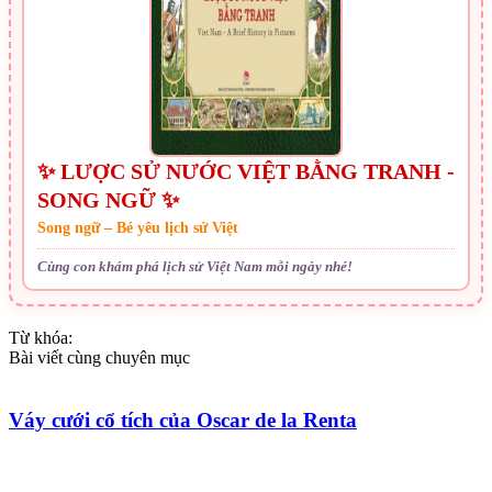
✨ LƯỢC SỬ NƯỚC VIỆT BẰNG TRANH -
SONG NGỮ ✨
Song ngữ – Bé yêu lịch sử Việt
Cùng con khám phá lịch sử Việt Nam mỗi ngày nhé!
Từ khóa:
Bài viết cùng chuyên mục
Váy cưới cổ tích của Oscar de la Renta