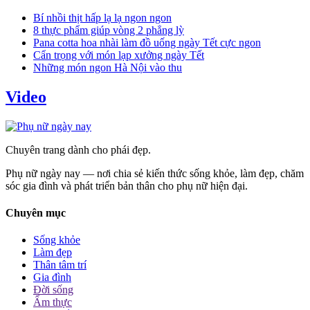
Bí nhồi thịt hấp lạ lạ ngon ngon
8 thực phẩm giúp vòng 2 phẳng lỳ
Pana cotta hoa nhài làm đồ uống ngày Tết cực ngon
Cẩn trọng với món lạp xưởng ngày Tết
Những món ngon Hà Nội vào thu
Video
Chuyên trang dành cho phái đẹp.
Phụ nữ ngày nay — nơi chia sẻ kiến thức sống khỏe, làm đẹp, chăm
sóc gia đình và phát triển bản thân cho phụ nữ hiện đại.
Chuyên mục
Sống khỏe
Làm đẹp
Thân tâm trí
Gia đình
Đời sống
Ẩm thực