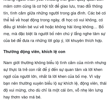
mâm cơm cũng là cơ hội tốt để giao lưu, trao đổi thông
tin, tình cảm giữa những người trong gia đình. Các bé có
thể kể về hoạt động trong ngày, đi học có vui không, có
điều gì khiến bé vui vẻ hoặc không hài lòng không… Bố
mẹ, mà đặc biệt là người bố nên chú ý lắng nghe tâm sự
của bé để đưa ra những lời góp ý, lời khuyên thích hợp.
Thường động viên, khích lệ con
Nam giới thường không biểu lộ tình cảm của mình nhưng
sự thực là trẻ con rất để ý đến sự quan tâm và lời khen
ngợi của người lớn, nhất là lời khen của bố mẹ. Vì vậy
bạn nên thường xuyên biểu lộ sự khích lệ, động viên, thái
độ vui mừng, cho dù chỉ là một cái ôm, vỗ nhẹ lên lưng
hay thơm vào má bé.