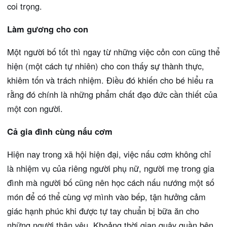
coi trọng.
Làm gương cho con
Một người bố tốt thì ngay từ những việc cỏn con cũng thể
hiện (một cách tự nhiên) cho con thấy sự thành thực,
khiêm tốn và trách nhiệm. Điều đó khiến cho bé hiểu ra
rằng đó chính là những phẩm chất đạo đức cần thiết của
một con người.
Cả gia đình cùng nấu cơm
Hiện nay trong xã hội hiện đại, việc nấu cơm không chỉ
là nhiệm vụ của riêng người phụ nữ, người mẹ trong gia
đình mà người bố cũng nên học cách nấu nướng một số
món để có thể cùng vợ mình vào bếp, tận hưởng cảm
giác hạnh phúc khi được tự tay chuẩn bị bữa ăn cho
những người thân yêu. Khoảng thời gian quây quần bên