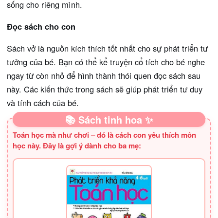
sống cho riêng mình.
Đọc sách cho con
Sách vở là nguồn kích thích tốt nhất cho sự phát triển tư
tưởng của bé. Bạn có thể kể truyện cổ tích cho bé nghe
ngay từ còn nhỏ để hình thành thói quen đọc sách sau
này. Các kiến thức trong sách sẽ giúp phát triển tư duy
và tính cách của bé.
📚 Sách tinh hoa ✨
Toán học mà như chơi – đó là cách con yêu thích môn
học này. Đây là gợi ý dành cho ba mẹ: