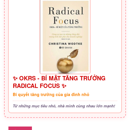
✨ OKRS - BÍ MẬT TĂNG TRƯỞNG
RADICAL FOCUS ✨
Bí quyết tăng trưởng của gia đình nhỏ
Từ những mục tiêu nhỏ, nhà mình cùng nhau lớn mạnh!