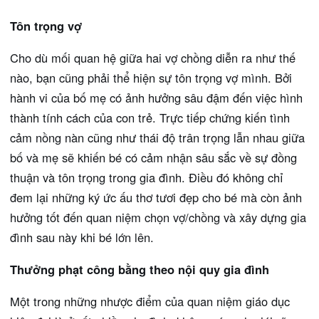
Tôn trọng vợ
Cho dù mối quan hệ giữa hai vợ chồng diễn ra như thế
nào, bạn cũng phải thể hiện sự tôn trọng vợ mình. Bởi
hành vi của bố mẹ có ảnh hưởng sâu đậm đến việc hình
thành tính cách của con trẻ. Trực tiếp chứng kiến tình
cảm nồng nàn cũng như thái độ trân trọng lẫn nhau giữa
bố và mẹ sẽ khiến bé có cảm nhận sâu sắc về sự đồng
thuận và tôn trọng trong gia đình. Điều đó không chỉ
đem lại những ký ức ấu thơ tươi đẹp cho bé mà còn ảnh
hưởng tốt đến quan niệm chọn vợ/chồng và xây dựng gia
đình sau này khi bé lớn lên.
Thưởng phạt công bằng theo nội quy gia đình
Một trong những nhược điểm của quan niệm giáo dục