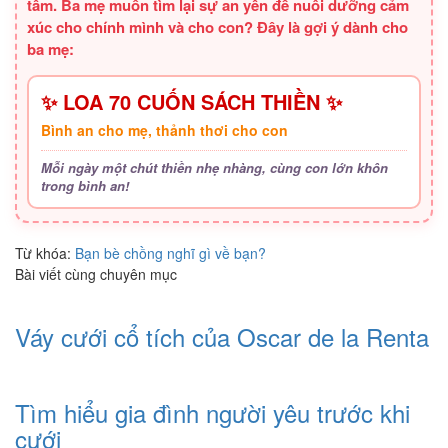
tâm. Ba mẹ muốn tìm lại sự an yên để nuôi dưỡng cảm
xúc cho chính mình và cho con? Đây là gợi ý dành cho
ba mẹ:
✨ LOA 70 CUỐN SÁCH THIỀN ✨
Bình an cho mẹ, thảnh thơi cho con
Mỗi ngày một chút thiền nhẹ nhàng, cùng con lớn khôn
trong bình an!
Từ khóa:
Bạn bè chồng nghĩ gì về bạn?
Bài viết cùng chuyên mục
Váy cưới cổ tích của Oscar de la Renta
Tìm hiểu gia đình người yêu trước khi
cưới