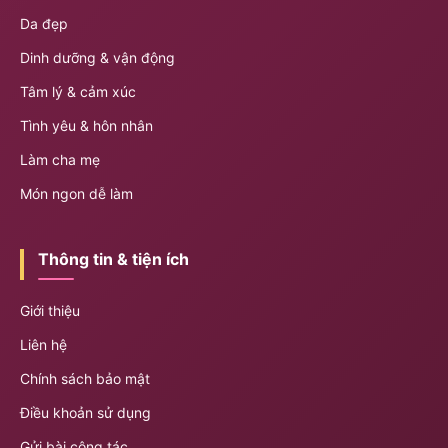
Da đẹp
Dinh dưỡng & vận động
Tâm lý & cảm xúc
Tình yêu & hôn nhân
Làm cha mẹ
Món ngon dễ làm
Thông tin & tiện ích
Giới thiệu
Liên hệ
Chính sách bảo mật
Điều khoản sử dụng
Gửi bài cộng tác