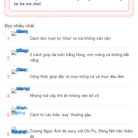
lai ba mẹ nhé!
Đọc nhiều nhất
1
Cách làm mụn tự “chui” ra mà không cần nặn
2 cách giúp da luôn trắng hồng, mịn màng và không bắt
2
nắng
3
Công thức giúp đặc trị mụn trứng cá và mụn đầu đen
4
Những trái cây khi ăn không nên bỏ vỏ
5
Cách trị các kiểu ‘say’ thường gặp
Trương Ngọc Ánh đọ sexy với Chi Pu, Đông Nhi trên thảm
6
đỏ