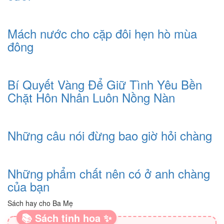
Mách nước cho cặp đôi hẹn hò mùa
đông
Bí Quyết Vàng Để Giữ Tình Yêu Bền
Chặt Hôn Nhân Luôn Nồng Nàn
Những câu nói đừng bao giờ hỏi chàng
Những phẩm chất nên có ở anh chàng
của bạn
Sách hay cho Ba Mẹ
📚 Sách tinh hoa ✨