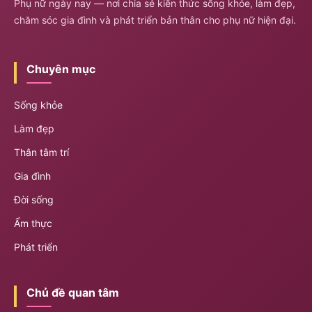
Phụ nữ ngày nay — nơi chia sẻ kiến thức sống khỏe, làm đẹp,
chăm sóc gia đình và phát triển bản thân cho phụ nữ hiện đại.
Chuyên mục
Sống khỏe
Làm đẹp
Thân tâm trí
Gia đình
Đời sống
Ẩm thực
Phát triển
Chủ đề quan tâm