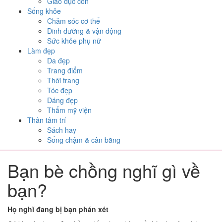
Giáo dục con
Sống khỏe
Chăm sóc cơ thể
Dinh dưỡng & vận động
Sức khỏe phụ nữ
Làm đẹp
Da đẹp
Trang điểm
Thời trang
Tóc đẹp
Dáng đẹp
Thẩm mỹ viện
Thân tâm trí
Sách hay
Sống chậm & cân bằng
Bạn bè chồng nghĩ gì về
bạn?
Họ nghĩ đang bị bạn phán xét