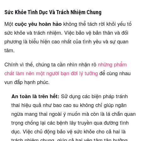
Sức Khỏe Tình Dục Và Trách Nhiệm Chung
Một
cuộc yêu hoàn hảo
không thể tách rời khỏi yếu tố
sức khỏe và trách nhiệm. Việc bảo vệ bản thân và đối
phương là biểu hiện cao nhất của tình yêu và sự quan
tâm.
Chính vì thế, chúng ta cần nhìn nhận rõ
những phẩm
chất làm nên một người bạn đời lý tưởng
để cùng nhau
vun đắp hạnh phúc.
An toàn là trên hết:
Sử dụng các biện pháp tránh
thai hiệu quả như bao cao su không chỉ giúp ngăn
ngừa mang thai ngoài ý muốn mà còn là lá chắn quan
trọng chống lại các bệnh lây truyền qua đường tình
dục. Việc chủ động bảo vệ sức khỏe cho cả hai là
trách nhiệm chung, giúp cả hai yên tâm tận hưởng