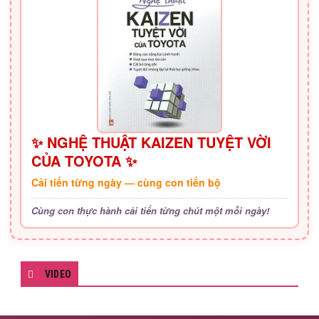
✨ NGHỆ THUẬT KAIZEN TUYỆT VỜI
CỦA TOYOTA ✨
Cải tiến từng ngày — cùng con tiến bộ
Cùng con thực hành cải tiến từng chút một mỗi ngày!
VIDEO