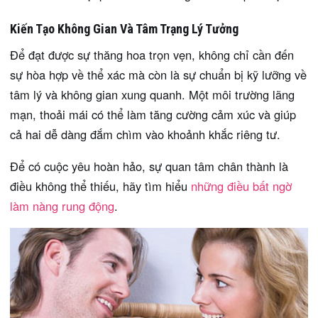
Kiến Tạo Không Gian Và Tâm Trạng Lý Tưởng
Để đạt được sự thăng hoa trọn vẹn, không chỉ cần đến
sự hòa hợp về thể xác mà còn là sự chuẩn bị kỹ lưỡng về
tâm lý và không gian xung quanh. Một môi trường lãng
mạn, thoải mái có thể làm tăng cường cảm xúc và giúp
cả hai dễ dàng đắm chìm vào khoảnh khắc riêng tư.
Để có cuộc yêu hoàn hảo, sự quan tâm chân thành là
điều không thể thiếu, hãy tìm hiểu
những điều bất ngờ
làm nàng rung động
.