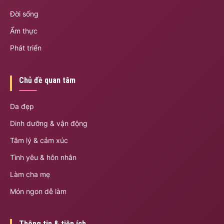
Đời sống
Ẩm thực
Phát triển
Chủ đề quan tâm
Da đẹp
Dinh dưỡng & vận động
Tâm lý & cảm xúc
Tình yêu & hôn nhân
Làm cha mẹ
Món ngon dễ làm
Thông tin & tiện ích