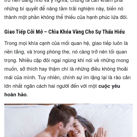
những bí quyết để nâng tầm trải nghiệm này, biến nó
thành một phần không thể thiếu của hạnh phúc lứa đôi.
Giao Tiếp Cởi Mở – Chìa Khóa Vàng Cho Sự Thấu Hiểu
Trong mọi khía cạnh của mối quan hệ, giao tiếp luôn là
nền tảng, và trong phòng the, nó càng trở nên tối quan
trọng. Nhiều cặp đôi ngại ngùng khi nói về những mong
muốn, sở thích hay thậm chí là những điều không thoải
mái của mình. Tuy nhiên, chính sự im lặng lại là rào cản
lớn nhất ngăn cách hai người đến với một
cuộc yêu
hoàn hảo
.