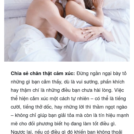
Chia sẻ chân thật cảm xúc:
Đừng ngần ngại bày tỏ
những gì bạn cảm thấy, dù là vui sướng, phấn khích
hay thậm chí là những điều bạn chưa hài lòng. Việc
thể hiện cảm xúc một cách tự nhiên – có thể là tiếng
cười, tiếng thở dốc, hay những lời thì thầm ngọt ngào
– không chỉ giúp bạn giải tỏa mà còn là tín hiệu mạnh
mẽ cho đối phương biết họ đang làm tốt điều gì.
Ngược lại, nếu có điều gì đó khiến bạn không thoải