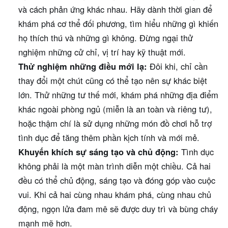
và cách phản ứng khác nhau. Hãy dành thời gian để
khám phá cơ thể đối phương, tìm hiểu những gì khiến
họ thích thú và những gì không. Đừng ngại thử
nghiệm những cử chỉ, vị trí hay kỹ thuật mới.
Thử nghiệm những điều mới lạ:
Đôi khi, chỉ cần
thay đổi một chút cũng có thể tạo nên sự khác biệt
lớn. Thử những tư thế mới, khám phá những địa điểm
khác ngoài phòng ngủ (miễn là an toàn và riêng tư),
hoặc thậm chí là sử dụng những món đồ chơi hỗ trợ
tình dục để tăng thêm phần kịch tính và mới mẻ.
Khuyến khích sự sáng tạo và chủ động:
Tình dục
không phải là một màn trình diễn một chiều. Cả hai
đều có thể chủ động, sáng tạo và đóng góp vào cuộc
vui. Khi cả hai cùng nhau khám phá, cùng nhau chủ
động, ngọn lửa đam mê sẽ được duy trì và bùng cháy
mạnh mẽ hơn.