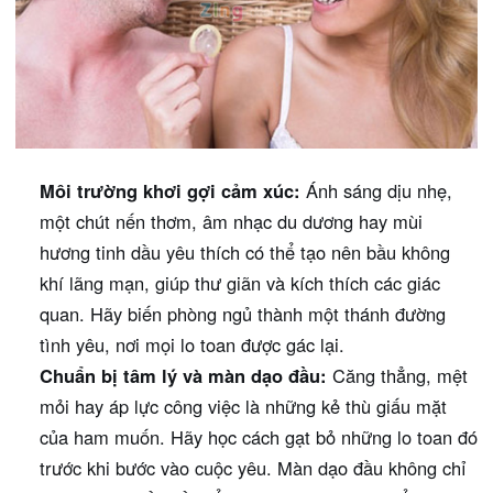
Môi trường khơi gợi cảm xúc:
Ánh sáng dịu nhẹ,
một chút nến thơm, âm nhạc du dương hay mùi
hương tinh dầu yêu thích có thể tạo nên bầu không
khí lãng mạn, giúp thư giãn và kích thích các giác
quan. Hãy biến phòng ngủ thành một thánh đường
tình yêu, nơi mọi lo toan được gác lại.
Chuẩn bị tâm lý và màn dạo đầu:
Căng thẳng, mệt
mỏi hay áp lực công việc là những kẻ thù giấu mặt
của ham muốn. Hãy học cách gạt bỏ những lo toan đó
trước khi bước vào cuộc yêu. Màn dạo đầu không chỉ