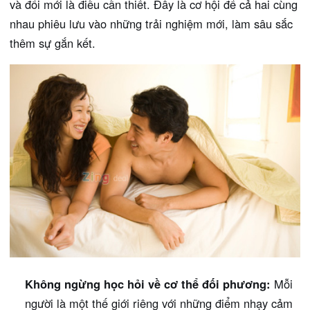
và đổi mới là điều cần thiết. Đây là cơ hội để cả hai cùng
nhau phiêu lưu vào những trải nghiệm mới, làm sâu sắc
thêm sự gắn kết.
Không ngừng học hỏi về cơ thể đối phương:
Mỗi
người là một thế giới riêng với những điểm nhạy cảm