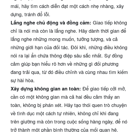
mái, hãy tìm cách diễn đạt một cách nhẹ nhàng, xây
dựng, tránh đổ lỗi.
Lắng nghe chủ động và đồng cảm:
Giao tiếp không
chỉ là nói mà còn là lắng nghe. Hãy dành thời gian để
lắng nghe những mong muốn, tưởng tượng, và cả
những giới hạn của đối tác. Đôi khi, những điều không
nói ra lại ẩn chứa thông điệp sâu sắc nhất. Sự đồng
cảm giúp bạn hiểu rõ hơn về những gì đối phương
đang trải qua, từ đó điều chỉnh và cùng nhau tìm kiếm
sự hài hòa.
Xây dựng không gian an toàn:
Để giao tiếp cởi mở,
cần có một không gian mà cả hai đều cảm thấy an
toàn, không bị phán xét. Hãy tạo thói quen trò chuyện
về tình dục một cách tự nhiên, không chỉ khi đang
trên giường mà còn trong cuộc sống hàng ngày, để nó
trở thành một phần bình thường của mối quan hệ.