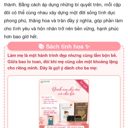
thành. Bằng cách áp dụng những bí quyết trên, mỗi cặp
đôi có thể cùng nhau xây dựng một đời sống tình dục
phong phú, thăng hoa và tràn đầy ý nghĩa, góp phần làm
cho tình yêu và hôn nhân trở nên bền vững, hạnh phúc
hơn bao giờ hết.
📚 Sách tinh hoa ✨
Làm mẹ là một hành trình đẹp nhưng cũng lắm bộn bề.
Giữa bao lo toan, đôi khi mẹ cũng cần một khoảng lặng
cho riêng mình. Đây là gợi ý dành cho ba mẹ: