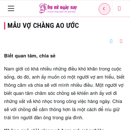
☾
Toggle
MẪU VỢ CHÀNG AO ƯỚC
navigation
Biết quan tâm, chia sẻ
Nam giới có khá nhiều những điều khó khăn trong cuộc
sống, do đó, anh ấy muốn có một người vợ am hiểu, biết
thông cảm và chia sẻ với mình nhiều điều. Một người vợ
biết quan tâm chăm sóc chồng sẽ khiến anh ấy vơi đi
những vất vả khó nhọc trong công việc hàng ngày. Chia
sẻ với chồng để cảm thông hơn là một cách để níu giữ
trái tim người đàn ông trong gia đình.