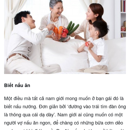
Biết nấu ăn
Một điều mà tất cả nam giới mong muốn ở bạn gái đó là
biết nấu nướng. Đơn giản bởi ‘đường vào trái tim đàn ông
là thông qua cái dạ dày’. Nam giới ai cũng muốn có một
người vợ nấu ăn ngon, để chàng có những bữa cơm dẻo