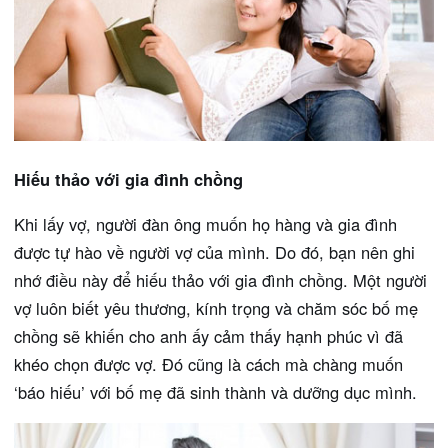
Hiếu thảo với gia đình chồng
Khi lấy vợ, người đàn ông muốn họ hàng và gia đình
được tự hào về người vợ của mình. Do đó, bạn nên ghi
nhớ điều này để hiếu thảo với gia đình chồng. Một người
vợ luôn biết yêu thương, kính trọng và chăm sóc bố mẹ
chồng sẽ khiến cho anh ấy cảm thấy hạnh phúc vì đã
khéo chọn được vợ. Đó cũng là cách mà chàng muốn
‘báo hiếu’ với bố mẹ đã sinh thành và dưỡng dục mình.