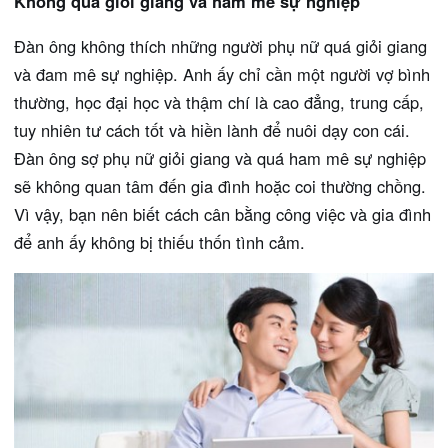
Không quá giỏi giang và ham mê sự nghiệp
Đàn ông không thích những người phụ nữ quá giỏi giang
và đam mê sự nghiệp. Anh ấy chỉ cần một người vợ bình
thường, học đại học và thậm chí là cao đẳng, trung cấp,
tuy nhiên tư cách tốt và hiền lành để nuôi dạy con cái.
Đàn ông sợ phụ nữ giỏi giang và quá ham mê sự nghiệp
sẽ không quan tâm đến gia đình hoặc coi thường chồng.
Vì vậy, bạn nên biết cách cân bằng công việc và gia đình
để anh ấy không bị thiếu thốn tình cảm.