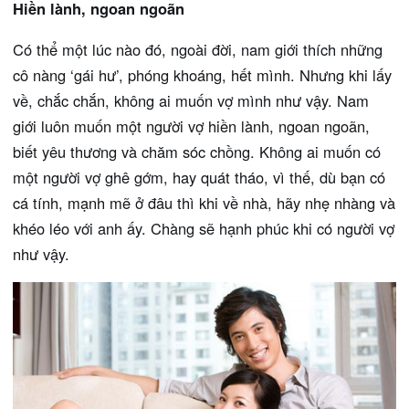
Hiền lành, ngoan ngoãn
Có thể một lúc nào đó, ngoài đời, nam giới thích những
cô nàng ‘gái hư’, phóng khoáng, hết mình. Nhưng khi lấy
về, chắc chắn, không ai muốn vợ mình như vậy. Nam
giới luôn muốn một người vợ hiền lành, ngoan ngoãn,
biết yêu thương và chăm sóc chồng. Không ai muốn có
một người vợ ghê gớm, hay quát tháo, vì thế, dù bạn có
cá tính, mạnh mẽ ở đâu thì khi về nhà, hãy nhẹ nhàng và
khéo léo với anh ấy. Chàng sẽ hạnh phúc khi có người vợ
như vậy.