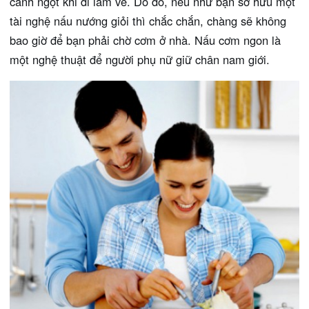
canh ngọt khi đi làm về. Do đó, nếu như bạn sở hữu một
tài nghệ nấu nướng giỏi thì chắc chắn, chàng sẽ không
bao giờ để bạn phải chờ cơm ở nhà. Nấu cơm ngon là
một nghệ thuật để người phụ nữ giữ chân nam giới.