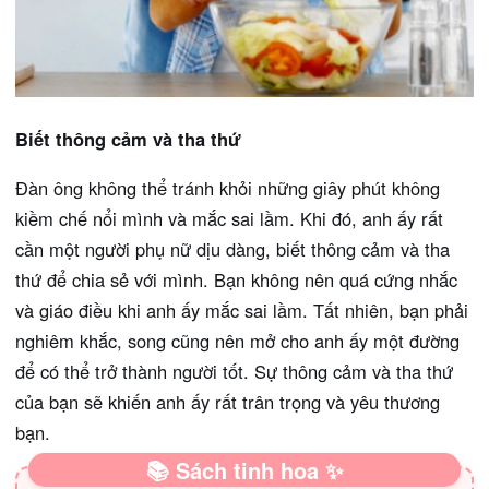
Biết thông cảm và tha thứ
Đàn ông không thể tránh khỏi những giây phút không
kiềm chế nổi mình và mắc sai lầm. Khi đó, anh ấy rất
cần một người phụ nữ dịu dàng, biết thông cảm và tha
thứ để chia sẻ với mình. Bạn không nên quá cứng nhắc
và giáo điều khi anh ấy mắc sai lầm. Tất nhiên, bạn phải
nghiêm khắc, song cũng nên mở cho anh ấy một đường
để có thể trở thành người tốt. Sự thông cảm và tha thứ
của bạn sẽ khiến anh ấy rất trân trọng và yêu thương
bạn.
📚 Sách tinh hoa ✨