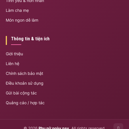
Tình yêu & hôn nhân
Làm cha mẹ
Món ngon dễ làm
Thông tin & tiện ích
Giới thiệu
Liên hệ
Chính sách bảo mật
Điều khoản sử dụng
Gửi bài cộng tác
Quảng cáo / hợp tác
© 2026
Phụ nữ ngày nay
. All rights reserved.