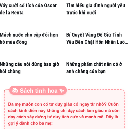
Váy cưới cổ tích của Oscar
Tìm hiểu gia đình người yêu
de la Renta
trước khi cưới
Mách nước cho cặp đôi hẹn
Bí Quyết Vàng Để Giữ Tình
hò mùa đông
Yêu Bền Chặt Hôn Nhân Luôn
Nồng Nàn
Những câu nói đừng bao giờ
Những phẩm chất nên có ở
hỏi chàng
anh chàng của bạn
📚 Sách tinh hoa ✨
SÁCH HAY CHO BA MẸ
Ba mẹ muốn con có tư duy giàu có ngay từ nhỏ? Cuốn
sách kinh điển này không chỉ dạy cách làm giàu mà còn
dạy cách xây dựng tư duy tích cực và mạnh mẽ. Đây là
gợi ý dành cho ba mẹ: