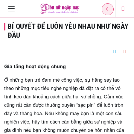
☾
Toggle
BÍ QUYẾT ĐỂ LUÔN YÊU NHAU NHƯ NGÀY
navigation
ĐẦU
Gia tăng hoạt động chung
Ở những bạn trẻ đam mê công việc, sự hăng say lao
theo những mục tiêu nghề nghiệp đã đặt ra có thể vô
tình kéo dãn khoảng cách giữa hai vợ chồng. Cảm xúc
cũng rất cần được thường xuyên “sạc pin” để luôn tròn
đầy và thăng hoa. Nếu không may bạn là một con sâu
nghiện việc, hãy tìm cách cân bằng giữa sự nghiệp và
gia đình nếu bạn không muốn chuyến xe hôn nhân của