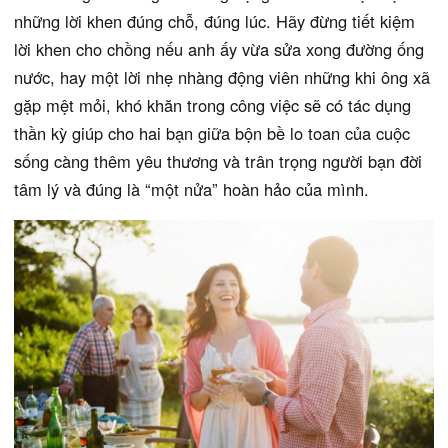
những lời khen đúng chỗ, đúng lúc. Hãy đừng tiết kiệm
lời khen cho chồng nếu anh ấy vừa sửa xong đường ống
nước, hay một lời nhẹ nhàng động viên những khi ông xã
gặp mệt mỏi, khó khăn trong công việc sẽ có tác dụng
thần kỳ giúp cho hai bạn giữa bộn bề lo toan của cuộc
sống càng thêm yêu thương và trân trọng người bạn đời
tâm lý và đúng là “một nửa” hoàn hảo của mình.