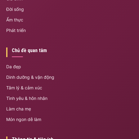
Đời sống
Ẩm thực
Phát triển
Chủ đề quan tâm
Da đẹp
Dinh dưỡng & vận động
Tâm lý & cảm xúc
Tình yêu & hôn nhân
Làm cha mẹ
Món ngon dễ làm