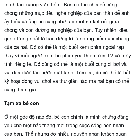
mình lao xuống vực thẳm. Bạn có thể chia sẻ cùng
chồng những mục tiêu nghề nghiệp của bản thân để anh
ấy hiểu và ủng hộ cũng như tạo một sự kết nối giữa
chồng và con đường sự nghiệp của bạn. Tuy nhiên, điều
quan trọng nhất là bạn đừng lơ là những niềm vui chung
của cả hai. Đó có thể là một buổi xem phim ngoài rạp
thay vì mỗi người xem bộ phim yêu thích trên TV và máy
tính riêng lẻ. Đó cũng có thể là một buổi cùng đi bơi và
vui đùa dưới làn nước mát lạnh. Tóm lại, đó có thể là bất
kỳ hoạt động vui chơi và thư giãn nào mà hai bạn có thể
cùng tham gia.
Tạm xa bé con
Ở một góc độ nào đó, bé con chính là minh chứng đáng
yêu cho một nấc thang mới trong cuộc sống hôn nhân
của bạn. Thế nhưng do nhiều nguyên nhân khách quan