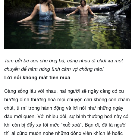
Tạm gửi bé con cho ông bà, cùng nhau đi chơi xa một
chuyến để hâm nóng tình cảm vợ chồng nào!
Lời nói không mất tiền mua
Càng sống lâu với nhau, hai người sẽ ngày càng có xu
hướng bình thường hoá mọi chuyện chứ không còn chăm
chút, tỉ mỉ trong hành động và lời nói như những ngày
đầu mới quen. Với nhiều đôi, sự bình thường hoá này có
khi còn bị đẩy xa tới mức “xuề xoà”. Bạn ơi, đã là người
thì ai cũng muốn nghe những động viên khích lệ hoặc