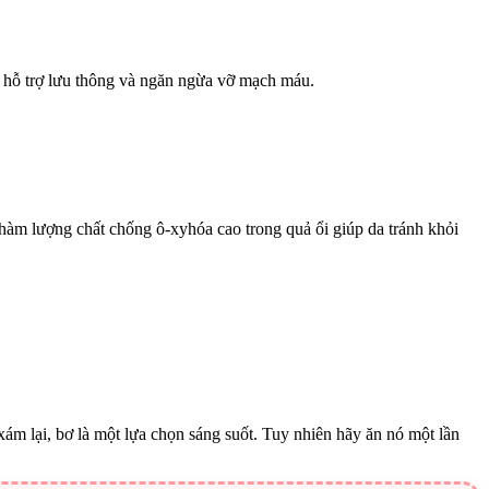
g hỗ trợ lưu thông và ngăn ngừa vỡ mạch máu.
hàm lượng chất chống ô-xyhóa cao trong quả ổi giúp da tránh khỏi
xám lại, bơ là một lựa chọn sáng suốt. Tuy nhiên hãy ăn nó một lần