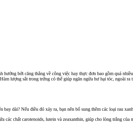
 ảnh hưởng bởi căng thẳng về công việc hay thực đơn bao gồm quá nhi
Hàm lượng sắt trong trứng có thể giúp ngăn ngừa hư hại tóc, ngoài ra t
bay dài? Nếu điều đó xảy ra, bạn nên bổ sung thêm các loại rau xanh, 
hứa các chất carotenoids, lutein và zeaxanthin, giúp cho lòng trắng của