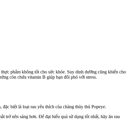
ều thực phẩm không tốt cho sức khỏe. Suy dinh dưỡng cũng khiến cho
rứng còn chứa vitamin B giúp bạn đối phó với stress.
đặc biệt là loại rau yêu thích của chàng thủy thủ Popeye.
 mắt trở nên sáng hơn. Để đạt hiểu quả sử dụng tốt nhất, hãy ăn rau