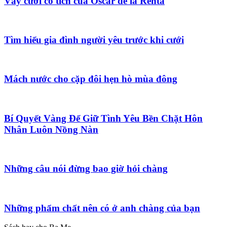
Váy cưới cổ tích của Oscar de la Renta
Tìm hiểu gia đình người yêu trước khi cưới
Mách nước cho cặp đôi hẹn hò mùa đông
Bí Quyết Vàng Để Giữ Tình Yêu Bền Chặt Hôn
Nhân Luôn Nồng Nàn
Những câu nói đừng bao giờ hỏi chàng
Những phẩm chất nên có ở anh chàng của bạn