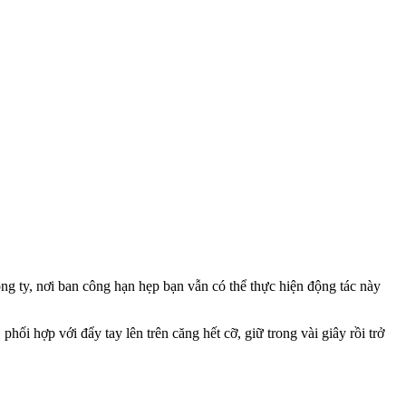
ông ty, nơi ban công hạn hẹp bạn vẫn có thể thực hiện động tác này
hối hợp với đẩy tay lên trên căng hết cỡ, giữ trong vài giây rồi trở