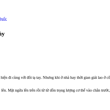
Quốc
ày
.
iện đi cùng với đôi tạ tay. Nhưng khi ở nhà hay thời gian giải lao ở c
n. Mặt ngửa lên trên rồi từ từ dồn trọng lượng cơ thể vào chân trước, p