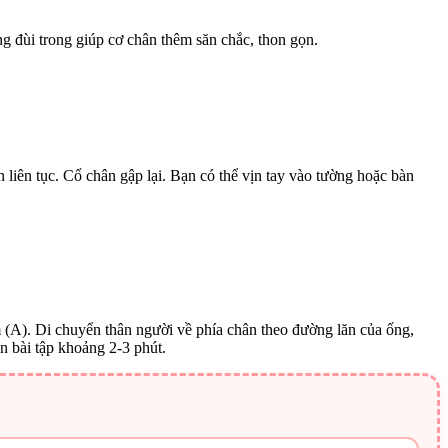
ng đùi trong giúp cơ chân thêm săn chắc, thon gọn.
 liên tục. Cổ chân gập lại. Bạn có thể vịn tay vào tường hoặc bàn
cm (A). Di chuyển thân người về phía chân theo đường lăn của ống,
ện bài tập khoảng 2-3 phút.