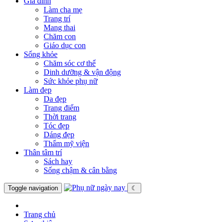
Gia đình
Làm cha mẹ
Trang trí
Mang thai
Chăm con
Giáo dục con
Sống khỏe
Chăm sóc cơ thể
Dinh dưỡng & vận động
Sức khỏe phụ nữ
Làm đẹp
Da đẹp
Trang điểm
Thời trang
Tóc đẹp
Dáng đẹp
Thẩm mỹ viện
Thân tâm trí
Sách hay
Sống chậm & cân bằng
Toggle navigation
☾
Trang chủ