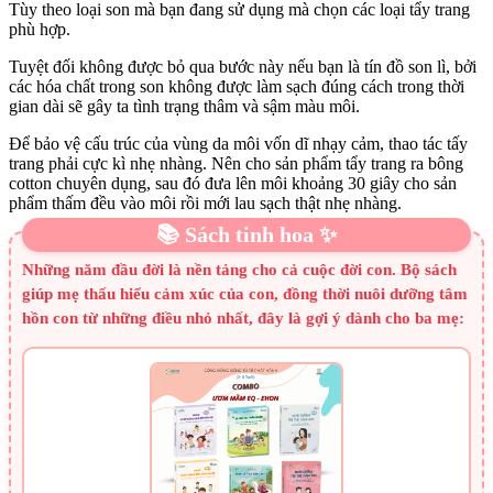
Tùy theo loại son mà bạn đang sử dụng mà chọn các loại tẩy trang
phù hợp.
Tuyệt đối không được bỏ qua bước này nếu bạn là tín đồ son lì, bởi
các hóa chất trong son không được làm sạch đúng cách trong thời
gian dài sẽ gây ta tình trạng thâm và sậm màu môi.
Để bảo vệ cấu trúc của vùng da môi vốn dĩ nhạy cảm, thao tác tấy
trang phải cực kì nhẹ nhàng. Nên cho sản phẩm tẩy trang ra bông
cotton chuyên dụng, sau đó đưa lên môi khoảng 30 giây cho sản
phẩm thấm đều vào môi rồi mới lau sạch thật nhẹ nhàng.
📚 Sách tinh hoa ✨
Những năm đầu đời là nền tảng cho cả cuộc đời con. Bộ sách
giúp mẹ thấu hiểu cảm xúc của con, đồng thời nuôi dưỡng tâm
hồn con từ những điều nhỏ nhất, đây là gợi ý dành cho ba mẹ: