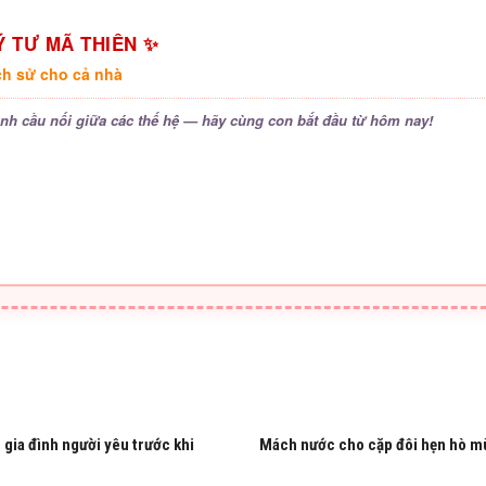
Ý TƯ MÃ THIÊN ✨
ịch sử cho cả nhà
ành cầu nối giữa các thế hệ — hãy cùng con bắt đầu từ hôm nay!
 gia đình người yêu trước khi
Mách nước cho cặp đôi hẹn hò m