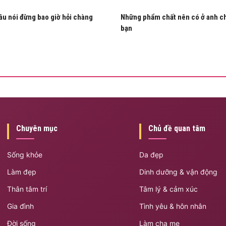
u nói đừng bao giờ hỏi chàng
Những phẩm chất nên có ở anh c
bạn
Chuyên mục
Chủ đề quan tâm
Sống khỏe
Da đẹp
Làm đẹp
Dinh dưỡng & vận động
Thân tâm trí
Tâm lý & cảm xúc
Gia đình
Tình yêu & hôn nhân
Đời sống
Làm cha mẹ