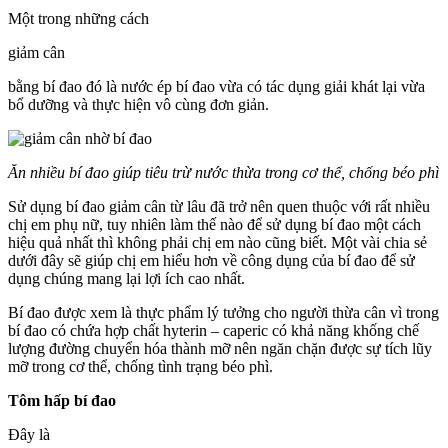
Một trong những cách
giảm cân
bằng bí đao đó là nước ép bí đao vừa có tác dụng giải khát lại vừa
bổ dưỡng và thực hiện vô cùng đơn giản.
Ăn nhiều bí đao giúp tiêu trừ nước thừa trong cơ thể, chống béo phì
Sử dụng bí đao giảm cân từ lâu đã trở nên quen thuộc với rất nhiều
chị em phụ nữ, tuy nhiên làm thế nào để sử dụng bí đao một cách
hiệu quả nhất thì không phải chị em nào cũng biết. Một vài chia sẻ
dưới đây sẽ giúp chị em hiểu hơn về công dụng của bí đao để sử
dụng chúng mang lại lợi ích cao nhất.
Bí đao được xem là thực phẩm lý tưởng cho người thừa cân vì trong
bí đao có chứa hợp chất hyterin – caperic có khả năng khống chế
lượng đường chuyển hóa thành mỡ nên ngăn chặn được sự tích lũy
mỡ trong cơ thể, chống tình trạng béo phì.
Tôm hấp bí đao
Đây là