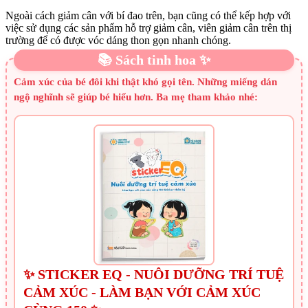
Ngoài cách giảm cân với bí đao trên, bạn cũng có thể kếp hợp với
việc sử dụng các sản phẩm hỗ trợ giảm cân, viên giảm cân trên thị
trường để có được vóc dáng thon gọn nhanh chóng.
📚 Sách tinh hoa ✨
Cảm xúc của bé đôi khi thật khó gọi tên. Những miếng dán
ngộ nghĩnh sẽ giúp bé hiểu hơn. Ba mẹ tham khảo nhé:
✨ STICKER EQ - NUÔI DƯỠNG TRÍ TUỆ
CẢM XÚC - LÀM BẠN VỚI CẢM XÚC