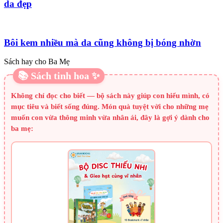
da đẹp
Bôi kem nhiều mà da cũng không bị bóng nhờn
Sách hay cho Ba Mẹ
📚 Sách tinh hoa ✨
Không chỉ đọc cho biết — bộ sách này giúp con hiểu mình, có
mục tiêu và biết sống đúng. Món quà tuyệt vời cho những mẹ
muốn con vừa thông minh vừa nhân ái, đây là gợi ý dành cho
ba mẹ: