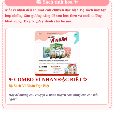
📚 Sách tinh hoa ✨
Mỗi vĩ nhân đều có một câu chuyện đặc biệt. Bộ sách này tập
hợp những tấm gương sáng để con học theo và nuôi dưỡng
khát vọng. Đây là gợi ý dành cho ba mẹ:
✨ COMBO VĨ NHÂN ĐẶC BIỆT ✨
Bộ Sách Vĩ Nhân Đặc Biệt
Hãy để những câu chuyện vĩ nhân truyền cảm hứng cho con mỗi
ngày!