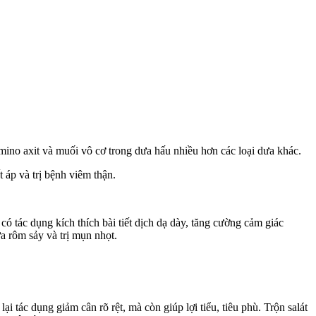
amino axit và muối vô cơ trong dưa hấu nhiều hơn các loại dưa khác.
 áp và trị bệnh viêm thận.
 tác dụng kích thích bài tiết dịch dạ dày, tăng cường cảm giác
a rôm sảy và trị mụn nhọt.
tác dụng giảm cân rõ rệt, mà còn giúp lợi tiểu, tiêu phù. Trộn salát