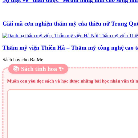
Giải mã cơn nghiện thẩm mỹ của thiếu nữ Trung Qu
Thẩm mỹ viện Thiên Hà – Thẩm mỹ công nghệ cao t
Sách hay cho Ba Mẹ
📚 Sách tinh hoa ✨
Muốn con yêu đọc sách và học được những bài học nhân văn từ n