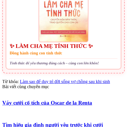
✨ LÀM CHA MẸ TỈNH THỨC ✨
Đồng hành cùng con tỉnh thức
Tỉnh thức để yêu thương đúng cách – cùng con lớn khôn!
Từ khóa:
Làm sao để duy trì đời sống vợ chồng sau khi sinh
Bài viết cùng chuyên mục
Váy cưới cổ tích của Oscar de la Renta
Tìm hiểu gia đình người yêu trước khi cưới