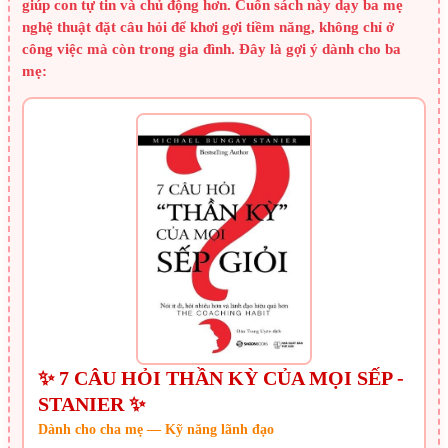
giúp con tự tin và chủ động hơn. Cuốn sách này dạy ba mẹ
nghệ thuật đặt câu hỏi để khơi gợi tiềm năng, không chỉ ở
công việc mà còn trong gia đình. Đây là gợi ý dành cho ba
mẹ:
✨ 7 CÂU HỎI THẦN KỲ CỦA MỌI SẾP -
STANIER ✨
Dành cho cha mẹ — Kỹ năng lãnh đạo