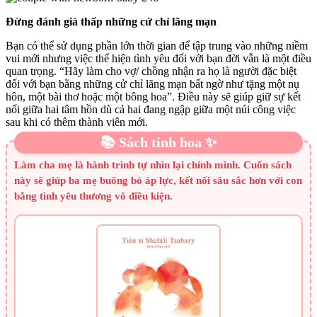
Đừng đánh giá thấp những cử chỉ lãng mạn
Bạn có thể sử dụng phần lớn thời gian để tập trung vào những niềm
vui mới nhưng việc thể hiện tình yêu đối với bạn đời vẫn là một điều
quan trọng. “Hãy làm cho vợ/ chồng nhận ra họ là người đặc biệt
đối với bạn bằng những cử chỉ lãng mạn bất ngờ như tặng một nụ
hôn, một bài thơ hoặc một bông hoa”. Điều này sẽ giúp giữ sự kết
nối giữa hai tâm hồn dù cả hai đang ngập giữa một núi công việc
sau khi có thêm thành viên mới.
📚 Sách tinh hoa ✨
Làm cha mẹ là hành trình tự nhìn lại chính mình. Cuốn sách
này sẽ giúp ba mẹ buông bỏ áp lực, kết nối sâu sắc hơn với con
bằng tình yêu thương vô điều kiện.