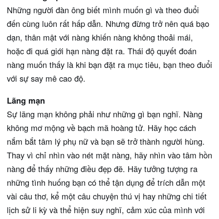
Những người đàn ông biết mình muốn gì và theo đuổi
đến cùng luôn rất hấp dẫn. Nhưng đừng trở nên quá bạo
dạn, thân mật với nàng khiến nàng không thoải mái,
hoặc đi quá giới hạn nàng đặt ra. Thái độ quyết đoán
nàng muốn thấy là khi bạn đặt ra mục tiêu, bạn theo đuổi
với sự say mê cao độ.
Lãng mạn
Sự lãng mạn không phải như những gì bạn nghĩ. Nàng
không mơ mộng về bạch mã hoàng tử. Hãy học cách
nắm bắt tâm lý phụ nữ và bạn sẽ trở thành người hùng.
Thay vì chỉ nhìn vào nét mặt nàng, hãy nhìn vào tâm hồn
nàng để thấy những điều đẹp đẽ. Hãy tưởng tượng ra
những tình huống bạn có thể tận dụng để trích dẫn một
vài câu thơ, kể một câu chuyện thú vị hay những chi tiết
lịch sử li kỳ và thể hiện suy nghĩ, cảm xúc của mình với