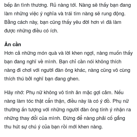
bếp ăn tình thương. Rủ nàng tới. Nàng sẽ thấy bạn đang
làm những việc ý nghĩa và trái tim nàng sẽ rung động.
Bằng cách này, bạn cũng thấy yêu đời hơn vì đã làm
được những điều có ích.
Ân cần
Hơn cả những món quà và lời khen ngợi, nàng muốn thấy
bạn đang nghĩ về mình. Bạn chỉ cần nói không thích
nàng đi chơi với người đàn ông khác, nàng cũng vô cùng
thích thú bởi nghĩ bạn đang ghen.
Hãy nhớ: Phụ nữ không vô tình ăn mặc gợi cảm. Nếu
nàng làm tóc thật cẩn thận, điều này là có ý đồ. Phụ nữ
thường ấn tượng với những người đàn ông tinh ý nhận ra
những thay đổi của mình. Đừng để nàng phải cố gắng
thu hút sự chú ý của bạn rồi mới khen nàng.