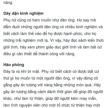
nàng.
Dày dặn kinh nghiệm
Phụ nữ cũng có ham muốn như đàn ông. Họ say mê
đắm đuối những người đàn ông có nhiều kinh nghiệm và
biết cách làm thế nào để họ được hạnh phúc, cho họ
những trải nghiệm mới lạ. Vì vậy, hãy đọc sách kiến thức
giới tính, hãy xem phim giáo dục giới tính và làm bất cứ
điều gì cần thiết để thành công với nàng.
Hào phóng
Đây là vũ khí bí mật. Phụ nữ biết cách có được bất cứ
thứ gì họ muốn từ một người đàn ông, vì vậy đừng cố
gắng gây ấn tượng với nàng bằng những món quà. Hãy
gây ấn tượng bằng cách dành thời gian để giúp đỡ người
khác, như làm từ thiện, giúp đỡ người kém may mắn,
làm tình nguyện viên cho một tổ chức từ thiện hay một