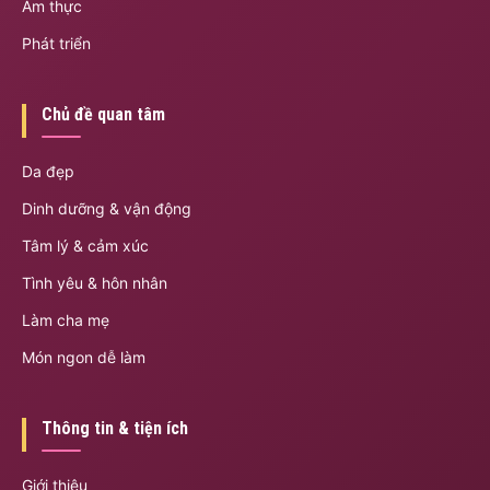
Ẩm thực
Phát triển
Chủ đề quan tâm
Da đẹp
Dinh dưỡng & vận động
Tâm lý & cảm xúc
Tình yêu & hôn nhân
Làm cha mẹ
Món ngon dễ làm
Thông tin & tiện ích
Giới thiệu