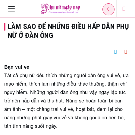
☾
Toggle
LÀM SAO ĐỂ NHỮNG ĐIỀU HẤP DẪN PHỤ
navigation
NỮ Ở ĐÀN ÔNG
Bạn vui vẻ
Tất cả phụ nữ đều thích những người đàn ông vui vẻ, ưa
mạo hiểm, thích làm những điều khác thường, thậm chí
nguy hiểm. Những người đàn ông như vậy ngay lập tức
trở nên hấp dẫn và thu hút. Nàng sẽ hoàn toàn bị bạn
ám ảnh – một chàng trai vui vẻ, hoạt bát, đem lại cho
nàng những phút giây vui vẻ và không gọi điện hẹn hò,
tán tỉnh nàng suốt ngày.