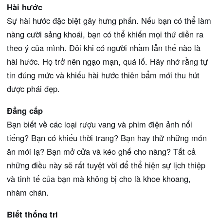
Hài hước
Sự hài hước đặc biệt gây hưng phấn. Nếu bạn có thể làm
nàng cười sảng khoái, bạn có thể khiến mọi thứ diễn ra
theo ý của mình. Đôi khi có người nhầm lẫn thế nào là
hài hước. Họ trở nên ngạo mạn, quá lố. Hãy nhớ rằng tự
tin đúng mức và khiếu hài hước thiên bẩm mới thu hút
được phái đẹp.
Đẳng cấp
Bạn biết về các loại rượu vang và phim điện ảnh nổi
tiếng? Bạn có khiếu thời trang? Bạn hay thử những món
ăn mới lạ? Bạn mở cửa và kéo ghế cho nàng? Tất cả
những điều này sẽ rất tuyệt vời để thể hiện sự lịch thiệp
và tinh tế của bạn mà không bị cho là khoe khoang,
nhàm chán.
Biết thống trị