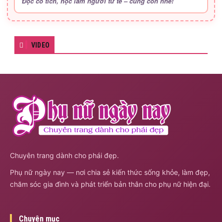
Đọc cổ tích, học làm người tử tế – cùng con nhé!
VIDEO
Chuyên trang dành cho phái đẹp.
Phụ nữ ngày nay — nơi chia sẻ kiến thức sống khỏe, làm đẹp,
chăm sóc gia đình và phát triển bản thân cho phụ nữ hiện đại.
Chuyên mục