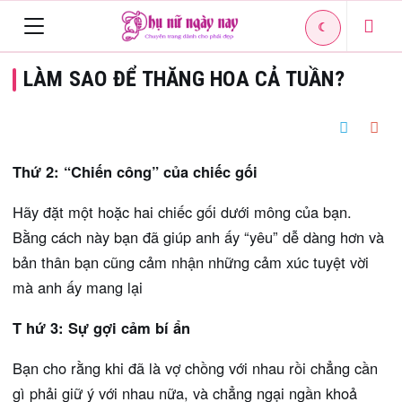
☾
Toggle
LÀM SAO ĐỂ THĂNG HOA CẢ TUẦN?
navigation
Thứ 2: “Chiến công” của chiếc gối
Hãy đặt một hoặc hai chiếc gối dưới mông của bạn.
Bằng cách này bạn đã giúp anh ấy “yêu” dễ dàng hơn và
bản thân bạn cũng cảm nhận những cảm xúc tuyệt vời
mà anh ấy mang lại
T
hứ 3: Sự gợi cảm bí ẩn
Bạn cho rằng khi đã là vợ chồng với nhau rồi chẳng cần
gì phải giữ ý với nhau nữa, và chẳng ngại ngần khoả