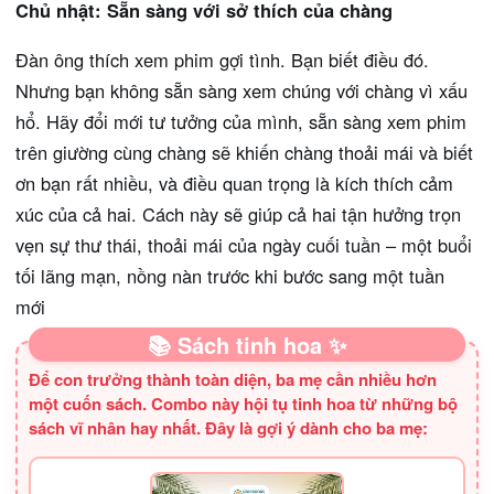
Chủ nhật: Sẵn sàng với sở thích của chàng
Đàn ông thích xem phim gợi tình. Bạn biết điều đó.
Nhưng bạn không sẵn sàng xem chúng với chàng vì xấu
hổ. Hãy đổi mới tư tưởng của mình, sẵn sàng xem phim
trên giường cùng chàng sẽ khiến chàng thoải mái và biết
ơn bạn rất nhiều, và điều quan trọng là kích thích cảm
xúc của cả hai. Cách này sẽ giúp cả hai tận hưởng trọn
vẹn sự thư thái, thoải mái của ngày cuối tuần – một buổi
tối lãng mạn, nồng nàn trước khi bước sang một tuần
mới
📚 Sách tinh hoa ✨
Để con trưởng thành toàn diện, ba mẹ cần nhiều hơn
một cuốn sách. Combo này hội tụ tinh hoa từ những bộ
sách vĩ nhân hay nhất. Đây là gợi ý dành cho ba mẹ: