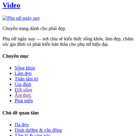
Video
Chuyên trang dành cho phái đẹp.
Phụ nữ ngày nay — nơi chia sẻ kiến thức sống khỏe, làm đẹp, chăm
sóc gia đình và phát triển bản thân cho phụ nữ hiện đại.
Chuyên mục
Sống khỏe
Làm đẹp
Thân tâm trí
Gia đình
Đời sống
Ẩm thực
Phát triển
Chủ đề quan tâm
Da đẹp
Dinh dưỡng & vận động
Tâm lý & cảm xúc