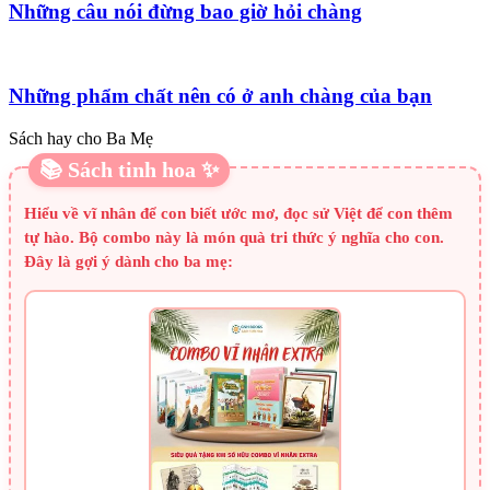
Những câu nói đừng bao giờ hỏi chàng
Những phẩm chất nên có ở anh chàng của bạn
Sách hay cho Ba Mẹ
📚 Sách tinh hoa ✨
Hiểu về vĩ nhân để con biết ước mơ, đọc sử Việt để con thêm
tự hào. Bộ combo này là món quà tri thức ý nghĩa cho con.
Đây là gợi ý dành cho ba mẹ: