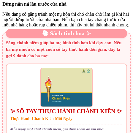
Đừng nấn ná lâu trước cửa nhà
Nếu đang cố gắng tránh một nụ hôn thì chớ chần chờ làm gì khi hai
người đứng trước cửa nhà bạn. Nếu bạn chia tay chàng trước cửa
một nhà hàng hoặc rạp chiếu phím, thì hãy rút lui thật nhanh chóng.
📚 Sách tinh hoa ✨
Sống chánh niệm giúp ba mẹ bình tĩnh hơn khi dạy con. Nếu
ba mẹ muốn có một cuốn sổ tay thực hành đơn giản, đây là
gợi ý dành cho ba mẹ:
✨ SỔ TAY THỰC HÀNH CHÁNH KIẾN ✨
Thực Hành Chánh Kiến Mỗi Ngày
Mỗi ngày một chút chánh niệm, gia đình thêm an vui nhé!