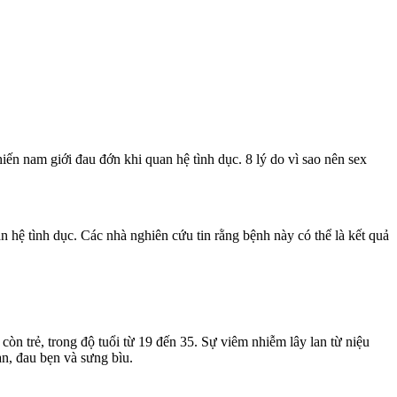
ến nam giới đau đớn khi quan hệ tình dục. 8 lý do vì sao nên sex
 hệ tình dục. Các nhà nghiên cứu tin rằng bệnh này có thể là kết quả
còn trẻ, trong độ tuổi từ 19 đến 35. Sự viêm nhiễm lây lan từ niệu
n, đau bẹn và sưng bìu.