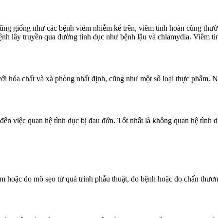
 Cũng giống như các bệnh viêm nhiễm kể trên, viêm tinh hoàn cũng thư
ệnh lây truyền qua đường tình dục như bệnh lậu và chlamydia. Viêm tin
i hóa chất và xà phòng nhất định, cũng như một số loại thực phẩm. Na
đến việc quan hệ tình dục bị đau đớn. Tốt nhất là không quan hệ tình 
êm hoặc do mô sẹo từ quá trình phẫu thuật, do bệnh hoặc do chấn thươn