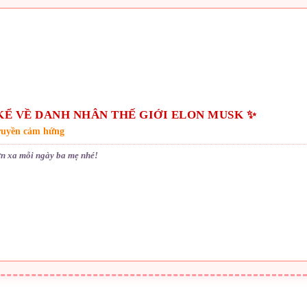
Ể VỀ DANH NHÂN THẾ GIỚI ELON MUSK ✨
ruyền cảm hứng
n xa mỗi ngày ba mẹ nhé!