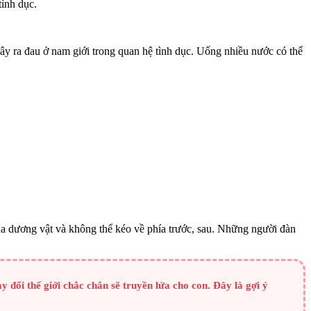
tình dục.
ể gây ra đau ở nam giới trong quan hệ tình dục. Uống nhiều nước có thể
ủa dương vật và không thể kéo về phía trước, sau. Những người đàn
đổi thế giới chắc chắn sẽ truyền lửa cho con. Đây là gợi ý