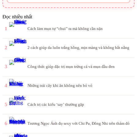
Đọc nhiều nhất
1
Cách làm mụn tự “chui” ra mà không cần nặn
2
2 cách giúp da luôn trắng hồng, mịn màng và không bắt nắng
3
Công thức giúp đặc trị mụn trứng cá và mụn đầu đen
4
Những trái cây khi ăn không nên bỏ vỏ
5
Cách trị các kiểu ‘say’ thường gặp
6
Trương Ngọc Ánh đọ sexy với Chi Pu, Đông Nhi trên thảm đỏ