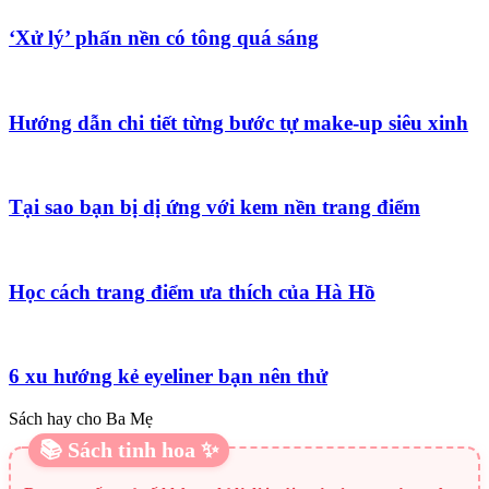
‘Xử lý’ phấn nền có tông quá sáng
Hướng dẫn chi tiết từng bước tự make-up siêu xinh
Tại sao bạn bị dị ứng với kem nền trang điểm
Học cách trang điểm ưa thích của Hà Hồ
6 xu hướng kẻ eyeliner bạn nên thử
Sách hay cho Ba Mẹ
📚 Sách tinh hoa ✨