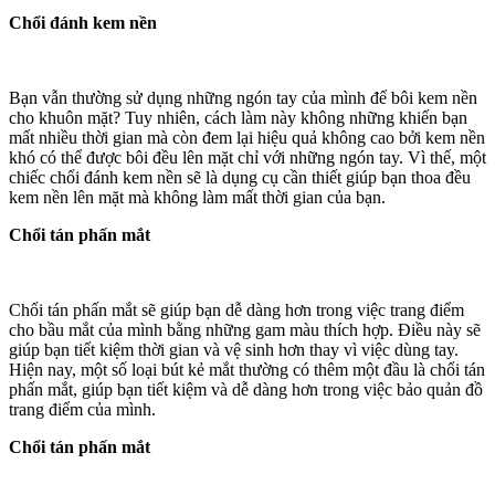
Chổi đánh kem nền
Bạn vẫn thường sử dụng những ngón tay của mình để bôi kem nền
cho khuôn mặt? Tuy nhiên, cách làm này không những khiến bạn
mất nhiều thời gian mà còn đem lại hiệu quả không cao bởi kem nền
khó có thể được bôi đều lên mặt chỉ với những ngón tay. Vì thế, một
chiếc chổi đánh kem nền sẽ là dụng cụ cần thiết giúp bạn thoa đều
kem nền lên mặt mà không làm mất thời gian của bạn.
Chổi tán phấn mắt
Chổi tán phấn mắt sẽ giúp bạn dễ dàng hơn trong việc trang điểm
cho bầu mắt của mình bằng những gam màu thích hợp. Điều này sẽ
giúp bạn tiết kiệm thời gian và vệ sinh hơn thay vì việc dùng tay.
Hiện nay, một số loại bút kẻ mắt thường có thêm một đầu là chổi tán
phấn mắt, giúp bạn tiết kiệm và dễ dàng hơn trong việc bảo quản đồ
trang điểm của mình.
Chổi tán phấn mắt