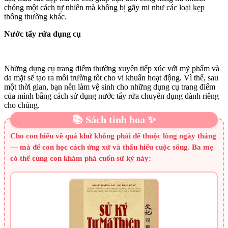
chóng một cách tự nhiên mà không bị gãy mi như các loại kẹp
thông thường khác.
Nước tẩy rửa dụng cụ
Những dụng cụ trang điểm thường xuyên tiếp xúc với mỹ phẩm và
da mặt sẽ tạo ra môi trường tốt cho vi khuẩn hoạt động. Vì thế, sau
một thời gian, bạn nên làm vệ sinh cho những dụng cụ trang điểm
của mình bằng cách sử dụng nước tẩy rửa chuyên dụng dành riêng
cho chúng.
📚 Sách tinh hoa ✨
Cho con hiểu về quá khứ không phải để thuộc lòng ngày tháng
— mà để con học cách ứng xử và thấu hiểu cuộc sống. Ba mẹ
có thể cùng con khám phá cuốn sử ký này: