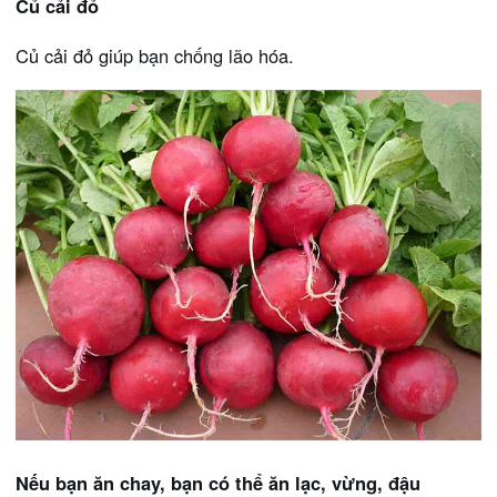
Củ cải đỏ
Củ cải đỏ giúp bạn chống lão hóa.
Nếu bạn ăn chay, bạn có thể ăn lạc, vừng, đậu