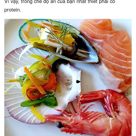
Vì vậy, trong chế độ ăn của bạn nhất thiết phải có
protein.