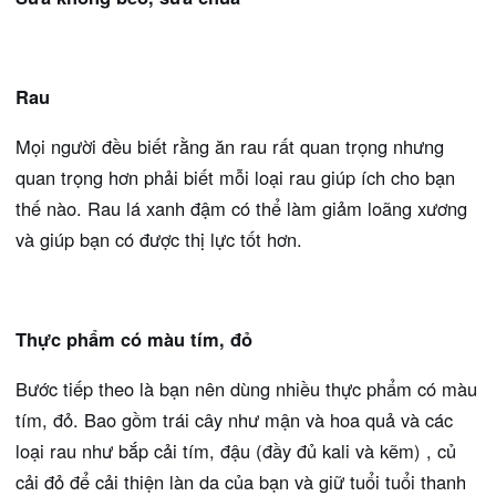
Rau
Mọi người đều biết rằng ăn rau rất quan trọng nhưng
quan trọng hơn phải biết mỗi loại rau giúp ích cho bạn
thế nào. Rau lá xanh đậm có thể làm giảm loãng xương
và giúp bạn có được thị lực tốt hơn.
Thực phẩm có màu tím, đỏ
Bước tiếp theo là bạn nên dùng nhiều thực phẩm có màu
tím, đỏ. Bao gồm trái cây như mận và hoa quả và các
loại rau như bắp cải tím, đậu (đầy đủ kali và kẽm) , củ
cải đỏ để cải thiện làn da của bạn và giữ tuổi tuổi thanh