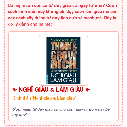
Ba mẹ muốn con có tư duy giàu có ngay từ nhỏ? Cuốn
sách kinh điển này không chỉ dạy cách làm giàu mà còn
dạy cách xây dựng tư duy tích cực và mạnh mẽ. Đây là
gợi ý dành cho ba mẹ:
✨ NGHĨ GIÀU & LÀM GIÀU ✨
Kinh điển 'Nghĩ giàu & Làm giàu'
Ươm mầm tư duy giàu có cho con ngay từ hôm nay ba
mẹ nhé!