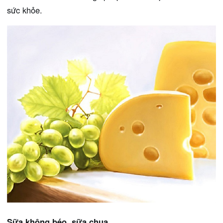
sức khỏe.
Sữa không béo, sữa chua