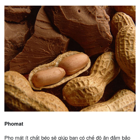
Phomat
Pho mát ít chất béo sẽ giúp bạn có chế độ ăn đảm bảo