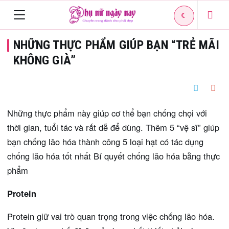
☾
Toggle
NHỮNG THỰC PHẨM GIÚP BẠN “TRẺ MÃI
navigation
KHÔNG GIÀ”
Những thực phẩm này giúp cơ thể bạn chống chọi với
thời gian, tuổi tác và rất dễ để dùng. Thêm 5 “vệ sĩ” giúp
bạn chống lão hóa thành công 5 loại hạt có tác dụng
chống lão hóa tốt nhất Bí quyết chống lão hóa bằng thực
phẩm
Protein
Protein giữ vai trò quan trọng trong việc chống lão hóa.