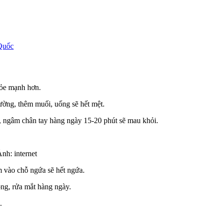
Quốc
hỏe mạnh hơn.
ờng, thêm muối, uống sẽ hết mệt.
 ngâm chân tay hàng ngày 15-20 phút sẽ mau khỏi.
nh: internet
 vào chỗ ngứa sẽ hết ngứa.
ong, rửa mắt hàng ngày.
.