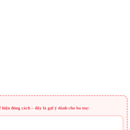
ể hiện đúng cách – đây là gợi ý dành cho ba mẹ: