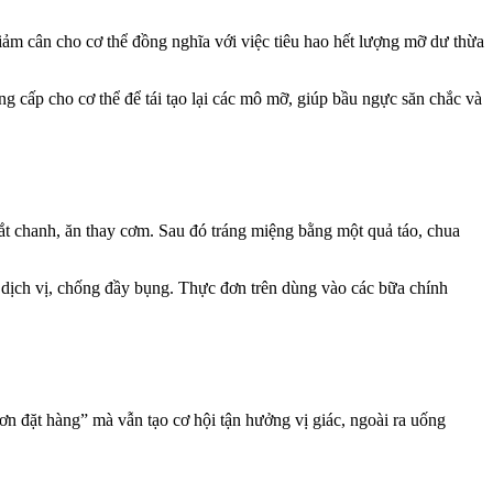
ảm cân cho cơ thể đồng nghĩa với việc tiêu hao hết lượng mỡ dư thừa
 cấp cho cơ thể để tái tạo lại các mô mỡ, giúp bầu ngực săn chắc và
t chanh, ăn thay cơm. Sau đó tráng miệng bằng một quả táo, chua
g dịch vị, chống đầy bụng. Thực đơn trên dùng vào các bữa chính
n đặt hàng” mà vẫn tạo cơ hội tận hưởng vị giác, ngoài ra uống