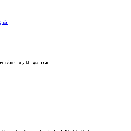
Quốc
 em cần chú ý khi giảm cân.