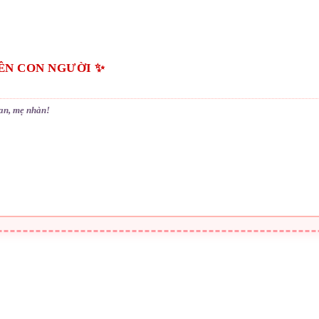
ÊN CON NGƯỜI ✨
an, mẹ nhàn!