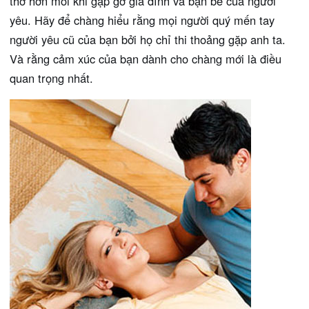
thở hơn mỗi khi gặp gỡ gia đình và bạn bè của người
yêu. Hãy để chàng hiểu rằng mọi người quý mến tay
người yêu cũ của bạn bởi họ chỉ thi thoảng gặp anh ta.
Và rằng cảm xúc của bạn dành cho chàng mới là điều
quan trọng nhất.