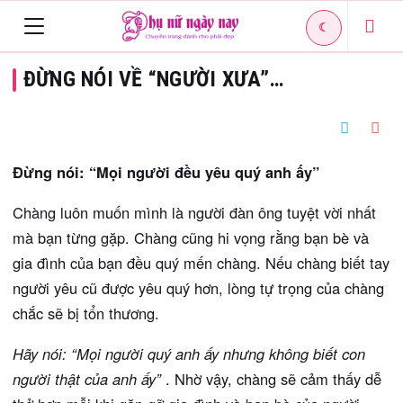
☾
Toggle
ĐỪNG NÓI VỀ “NGƯỜI XƯA”…
navigation
Đừng nói: “Mọi người đều yêu quý anh ấy”
Chàng luôn muốn mình là người đàn ông tuyệt vời nhất
mà bạn từng gặp. Chàng cũng hi vọng rằng bạn bè và
gia đình của bạn đều quý mến chàng. Nếu chàng biết tay
người yêu cũ được yêu quý hơn, lòng tự trọng của chàng
chắc sẽ bị tổn thương.
Hãy nói: “Mọi người quý anh ấy nhưng không biết con
người thật của anh ấy”
. Nhờ vậy, chàng sẽ cảm thấy dễ