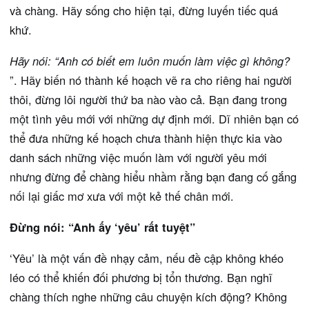
và chàng. Hãy sống cho hiện tại, đừng luyến tiếc quá
khứ.
Hãy nói: “Anh có biết em luôn muốn làm việc gì không?
”. Hãy biến nó thành kế hoạch vẽ ra cho riêng hai người
thôi, đừng lôi người thứ ba nào vào cả. Bạn đang trong
một tình yêu mới với những dự định mới. Dĩ nhiên bạn có
thể đưa những kế hoạch chưa thành hiện thực kia vào
danh sách những việc muốn làm với người yêu mới
nhưng đừng để chàng hiểu nhầm rằng bạn đang cố gắng
nối lại giấc mơ xưa với một kẻ thế chân mới.
Đừng nói: “Anh ấy ‘yêu’ rất tuyệt”
‘Yêu’ là một vấn đề nhạy cảm, nếu đề cập không khéo
léo có thể khiến đối phương bị tổn thương. Bạn nghĩ
chàng thích nghe những câu chuyện kích động? Không