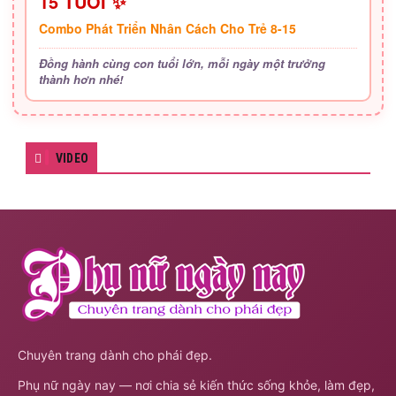
15 TUỔI ✨
Combo Phát Triển Nhân Cách Cho Trẻ 8-15
Đồng hành cùng con tuổi lớn, mỗi ngày một trưởng
thành hơn nhé!
VIDEO
Chuyên trang dành cho phái đẹp.
Phụ nữ ngày nay — nơi chia sẻ kiến thức sống khỏe, làm đẹp,