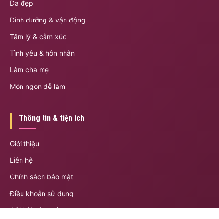
Da đẹp
Dinh dưỡng & vận động
Tâm lý & cảm xúc
Tình yêu & hôn nhân
Làm cha mẹ
Món ngon dễ làm
Thông tin & tiện ích
Giới thiệu
Liên hệ
Chính sách bảo mật
Điều khoản sử dụng
Gửi bài cộng tác